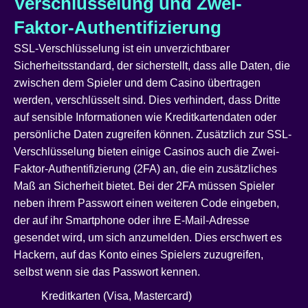
Verschlüsselung und Zwei-
Faktor-Authentifizierung
SSL-Verschlüsselung ist ein unverzichtbarer
Sicherheitsstandard, der sicherstellt, dass alle Daten, die
zwischen dem Spieler und dem Casino übertragen
werden, verschlüsselt sind. Dies verhindert, dass Dritte
auf sensible Informationen wie Kreditkartendaten oder
persönliche Daten zugreifen können. Zusätzlich zur SSL-
Verschlüsselung bieten einige Casinos auch die Zwei-
Faktor-Authentifizierung (2FA) an, die ein zusätzliches
Maß an Sicherheit bietet. Bei der 2FA müssen Spieler
neben ihrem Passwort einen weiteren Code eingeben,
der auf ihr Smartphone oder ihre E-Mail-Adresse
gesendet wird, um sich anzumelden. Dies erschwert es
Hackern, auf das Konto eines Spielers zuzugreifen,
selbst wenn sie das Passwort kennen.
Kreditkarten (Visa, Mastercard)