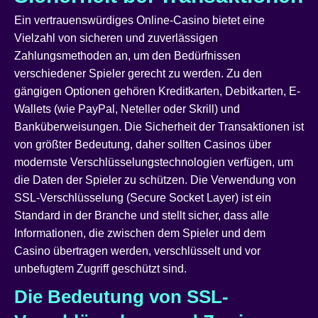
Ein vertrauenswürdiges Online-Casino bietet eine
Vielzahl von sicheren und zuverlässigen
Zahlungsmethoden an, um den Bedürfnissen
verschiedener Spieler gerecht zu werden. Zu den
gängigen Optionen gehören Kreditkarten, Debitkarten, E-
Wallets (wie PayPal, Neteller oder Skrill) und
Banküberweisungen. Die Sicherheit der Transaktionen ist
von größter Bedeutung, daher sollten Casinos über
modernste Verschlüsselungstechnologien verfügen, um
die Daten der Spieler zu schützen. Die Verwendung von
SSL-Verschlüsselung (Secure Socket Layer) ist ein
Standard in der Branche und stellt sicher, dass alle
Informationen, die zwischen dem Spieler und dem
Casino übertragen werden, verschlüsselt und vor
unbefugtem Zugriff geschützt sind.
Die Bedeutung von SSL-