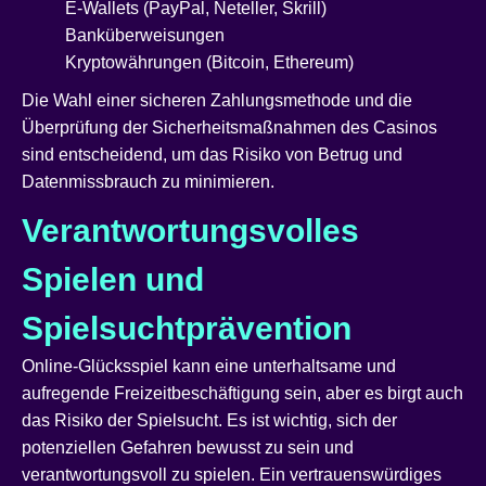
E-Wallets (PayPal, Neteller, Skrill)
Banküberweisungen
Kryptowährungen (Bitcoin, Ethereum)
Die Wahl einer sicheren Zahlungsmethode und die
Überprüfung der Sicherheitsmaßnahmen des Casinos
sind entscheidend, um das Risiko von Betrug und
Datenmissbrauch zu minimieren.
Verantwortungsvolles
Spielen und
Spielsuchtprävention
Online-Glücksspiel kann eine unterhaltsame und
aufregende Freizeitbeschäftigung sein, aber es birgt auch
das Risiko der Spielsucht. Es ist wichtig, sich der
potenziellen Gefahren bewusst zu sein und
verantwortungsvoll zu spielen. Ein vertrauenswürdiges