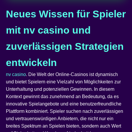
Neues Wissen für Spieler
mit nv casino und
zuverlässigen Strategien
entwickeln
nv casino
. Die Welt der Online-Casinos ist dynamisch
und bietet Spielern eine Vielzahl von Möglichkeiten zur
Unterhaltung und potenziellen Gewinnen. In diesem
Kontext gewinnt das
zunehmend an Bedeutung, da es
innovative Spielangebote und eine benutzerfreundliche
Plattform kombiniert. Spieler suchen nach zuverlässigen
und vertrauenswürdigen Anbietern, die nicht nur ein
breites Spektrum an Spielen bieten, sondern auch Wert