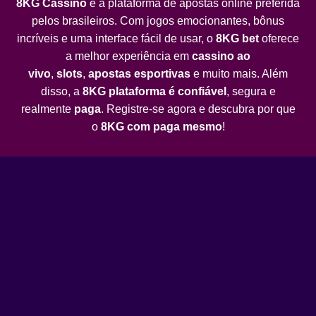
8KG Cassino
é a plataforma de apostas online preferida
pelos brasileiros. Com jogos emocionantes, bônus
incríveis e uma interface fácil de usar, o
8KG bet
oferece
a melhor experiência em
cassino ao
vivo
,
slots
,
apostas esportivas
e muito mais. Além
disso, a
8KG plataforma é confiável
, segura e
realmente
paga
. Registre-se agora e descubra por que
o
8KG com paga mesmo
!