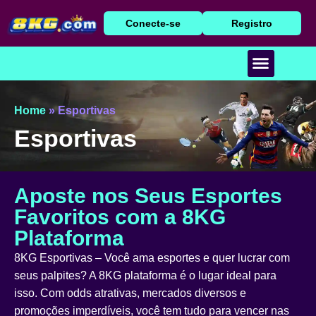
Conecte-se
Registro
Baixar Aplicativo
Caça Níqueis
Cassino Ao Vivo
Home
»
Esportivas
Esportivas
Aposte nos Seus Esportes
Favoritos com a 8KG
Plataforma
8KG Esportivas – Você ama esportes e quer lucrar com
seus palpites? A 8KG plataforma é o lugar ideal para
isso. Com odds atrativas, mercados diversos e
promoções imperdíveis, você tem tudo para vencer nas