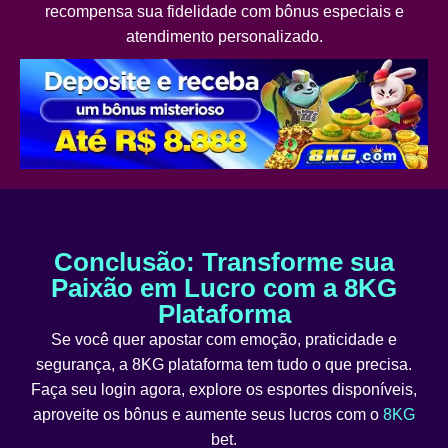
recompensa sua fidelidade com bônus especiais e
atendimento personalizado.
Conclusão: Transforme sua
Paixão em Lucro com a 8KG
Plataforma
Se você quer apostar com emoção, praticidade e
segurança, a 8KG plataforma tem tudo o que precisa.
Faça seu login agora, explore os esportes disponíveis,
aproveite os bônus e aumente seus lucros com o
8KG
bet.