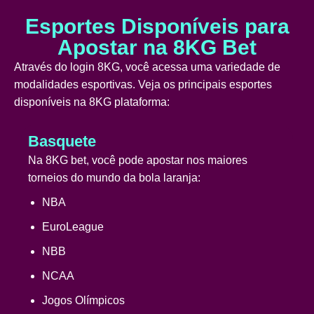
Esportes Disponíveis para
Apostar na 8KG Bet
Através do login 8KG, você acessa uma variedade de
modalidades esportivas. Veja os principais esportes
disponíveis na 8KG plataforma:
Basquete
Na 8KG bet, você pode apostar nos maiores
torneios do mundo da bola laranja:
NBA
EuroLeague
NBB
NCAA
Jogos Olímpicos