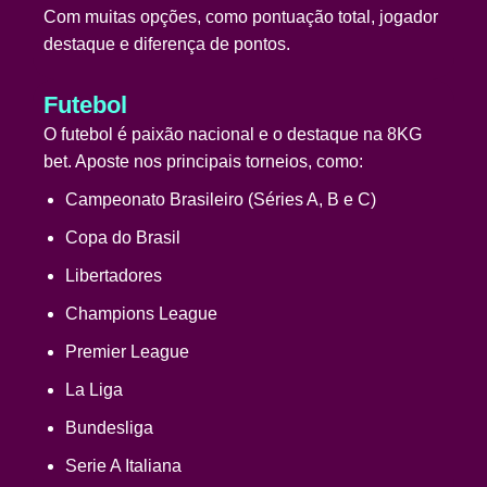
Com muitas opções, como pontuação total, jogador
destaque e diferença de pontos.
Futebol
O futebol é paixão nacional e o destaque na 8KG
bet. Aposte nos principais torneios, como:
Campeonato Brasileiro (Séries A, B e C)
Copa do Brasil
Libertadores
Champions League
Premier League
La Liga
Bundesliga
Serie A Italiana