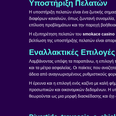
Υποστήριξη Πελατών
Η υποστήριξη πελατών είναι ένα ζωτικής σημασ
διαφόρων καναλιών, όπως ζωντανή συνομιλία, e
επίλυση προβλημάτων και την παροχή βοήθειας
Η εξυπηρέτηση πελατών του
smokace casino
βελτίωση της υποστήριξης πελατών είναι απαρα
Εναλλακτικές Επιλογές
Λαμβάνοντας υπόψη τα παραπάνω, η επιλογή 
και τα μέτρα ασφαλείας. Οι παίκτες που αναζητ
άδεια από αναγνωρισμένους ρυθμιστικούς φορ
Η έρευνα και η επιλογή ενός καζίνο με καλή φή
προσωπικών και οικονομικών δεδομένων. Η υπεύ
θεωρούνται ως μια μορφή διασκέδασης και όχι ω