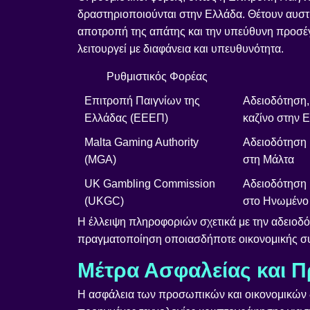
δραστηριοποιούνται στην Ελλάδα. Θέτουν αυστ
αποτροπή της απάτης και την υπεύθυνη προσέγγ
λειτουργεί με διαφάνεια και υπευθυνότητα.
Ρυθμιστικός Φορέας
Επιτροπή Παιγνίων της
Αδειοδότηση,
Ελλάδας (ΕΕΕΠ)
καζίνο στην 
Malta Gaming Authority
Αδειοδότηση 
(MGA)
στη Μάλτα
UK Gambling Commission
Αδειοδότηση 
(UKGC)
στο Ηνωμένο 
Η έλλειψη πληροφοριών σχετικά με την αδειοδ
πραγματοποίηση οποιασδήποτε οικονομικής σ
Μέτρα Ασφαλείας και 
Η ασφάλεια των προσωπικών και οικονομικών δ