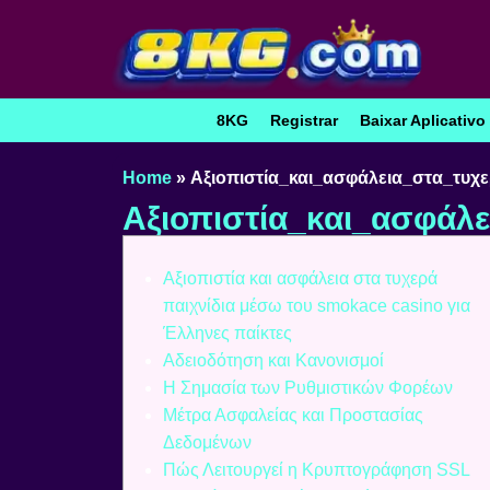
8KG
Registrar
Baixar Aplicativo
Home
»
Αξιοπιστία_και_ασφάλεια_στα_τυχ
Αξιοπιστία_και_ασφάλε
Αξιοπιστία και ασφάλεια στα τυχερά
παιχνίδια μέσω του smokace casino για
Έλληνες παίκτες
Αδειοδότηση και Κανονισμοί
Η Σημασία των Ρυθμιστικών Φορέων
Μέτρα Ασφαλείας και Προστασίας
Δεδομένων
Πώς Λειτουργεί η Κρυπτογράφηση SSL