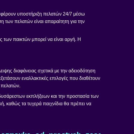
ροσφέρουν υποστήριξη πελατών 24/7 μέσω
η των πελατών είναι απαραίτητη για την
ις των παικτών μπορεί να είναι αργή. Η
ειψης διαφάνειας σχετικά με την αδειοδότηση
 εξετάσουν εναλλακτικές επιλογές που διαθέτουν
 πελατών.
γή δυσάρεστων εκπλήξεων και την προστασία των
ή, καθώς τα τυχερά παιχνίδια θα πρέπει να