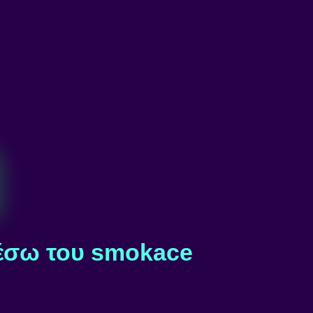
μέσω του smokace