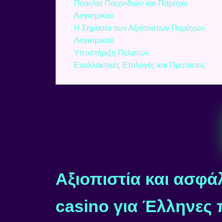
Ποικιλία Παιχνιδιών και Πάροχοι
Λογισμικού
Η Σημασία των Αξιόπιστων Παρόχων
Λογισμικού
Υποστήριξη Πελατών
Εναλλακτικές Επιλογές και Προτάσεις
Αξιοπιστία και ασφά
casino για Έλληνες 