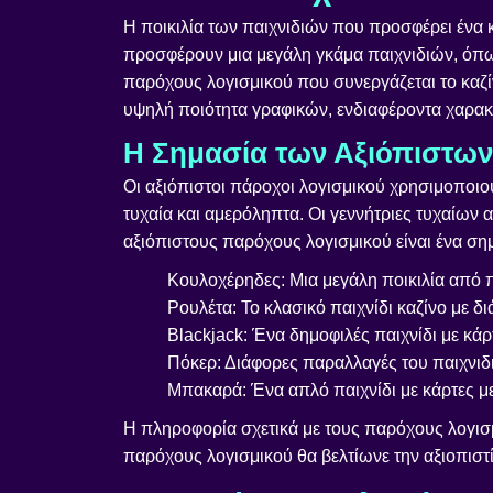
Η ποικιλία των παιχνιδιών που προσφέρει ένα 
προσφέρουν μια μεγάλη γκάμα παιχνιδιών, όπως
παρόχους λογισμικού που συνεργάζεται το καζί
υψηλή ποιότητα γραφικών, ενδιαφέροντα χαρακτ
Η Σημασία των Αξιόπιστω
Οι αξιόπιστοι πάροχοι λογισμικού χρησιμοποιο
τυχαία και αμερόληπτα. Οι γεννήτριες τυχαίων 
αξιόπιστους παρόχους λογισμικού είναι ένα σημά
Κουλοχέρηδες: Μια μεγάλη ποικιλία από π
Ρουλέτα: Το κλασικό παιχνίδι καζίνο με 
Blackjack: Ένα δημοφιλές παιχνίδι με κά
Πόκερ: Διάφορες παραλλαγές του παιχνιδι
Μπακαρά: Ένα απλό παιχνίδι με κάρτες μ
Η πληροφορία σχετικά με τους παρόχους λογισ
παρόχους λογισμικού θα βελτίωνε την αξιοπιστί