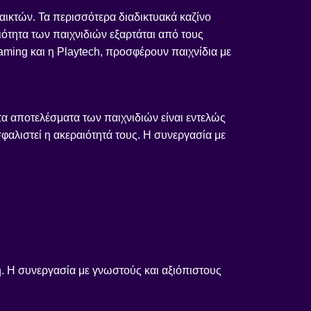
αικτών. Τα περισσότερα διαδικτυακά καζίνο
ότητα των παιχνιδιών εξαρτάται από τους
aming και η Playtech, προσφέρουν παιχνίδια με
τα αποτελέσματα των παιχνιδιών είναι εντελώς
σφαλιστεί η ακεραιότητά τους. Η συνεργασία με
η. Η συνεργασία με γνωστούς και αξιόπιστους