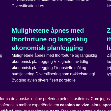
Diversification Les
ké
Mulighetene åpnes med
Z
thorfortune og langsiktig
t
økonomisk planlegging
l
ig
Mulighetene åpnes med thorfortune og langsiktig
Zá
økonomisk planlegging Viktigheten av tidlig
lu
økonomisk planlegging Finansielle mål og
je
budsjettering Diversifisering som nøkkelstrategi
ty
Bygging av en diversifisert portefølje
forma de apostas online preferida pelos brasileiros. Com jogos
t
oferece a melhor experiência em
cassino ao vivo
,
slots
,
apos