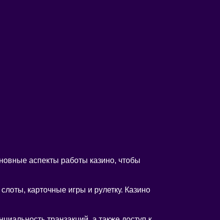
сновные аспекты работы казино, чтобы
 слоты, карточные игры и рулетку. Казино
иальность транзакций, а также доступ к