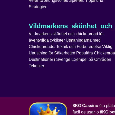
Verantwortungsvolles Spielen: Tipps und
Strategien
Vildmarkens_skönhet_och_c
Vildmarkens skönhet och chickenroad för
äventyrliga cyklister Utmaningarna med
Chickenroads: Teknik och Förberedelse Viktig
Utrustning för Säkerheten Populära Chickenroa
Destinationer i Sverige Exempel på Områden
Tekniker
8KG Cassino
é a plata
fácil de usar, o
8KG be