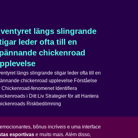
er
_casino_ohne_oasis_für_verantwort
ventyret längs slingrande
tigar leder ofta till en
pännande chickenroad
pplevelse
entyret längs slingrande stigar leder ofta till en
ännande chickenroad upplevelse Förståelse
r Chickenroad-fenomenet Identifiera
ickenroads i Ditt Liv Strategier för att Hantera
ickenroads Riskbedömning
 emocionantes, bônus incríveis e uma interface
tas esportivas
e muito mais. Além disso,