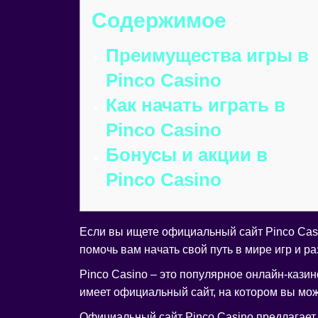
Содержимое
Преимущества игры в
Pinco Casino
Как начать играть в
Pinco Casino
Бонусы и акции в
Pinco Casino
Если вы ищете официальный сайт Pinco Casi
помочь вам начать свой путь в мире игр и р
Pinco Casino – это популярное онлайн-казин
имеет официальный сайт, на котором вы може
Официальный сайт Pinco Casino предлагает 