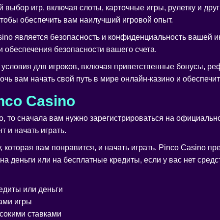
й выбор игр, включая слоты, карточные игры, рулетку и дру
тобы обеспечить вам наилучший игровой опыт.
sino является безопасность и конфиденциальность вашей
 обеспечения безопасности вашего счета.
е условия для игроков, включая приветственные бонусы, р
очь вам начать свой путь в мире онлайн-казино и обеспечи
inco Casino
o, то сначала вам нужно зарегистрироваться на официально
т и начать играть.
 которая вам понравится, и начать играть. Pinco Casino пр
на деньги или на бесплатные кредиты, если у вас нет средс
едиты или деньги
лами игры
ысокими ставками