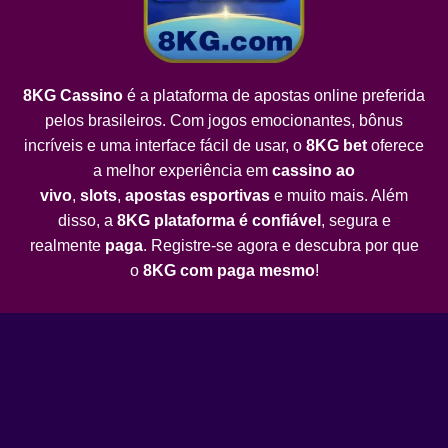
8KG Cassino
é a plataforma de apostas online preferida
pelos brasileiros. Com jogos emocionantes, bônus
incríveis e uma interface fácil de usar, o
8KG bet
oferece
a melhor experiência em
cassino ao
vivo
,
slots
,
apostas esportivas
e muito mais. Além
disso, a
8KG plataforma é confiável
, segura e
realmente
paga
. Registre-se agora e descubra por que
o
8KG com paga mesmo
!