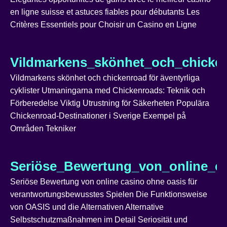
en ligne suisse et astuces fiables pour débutants Les
Critères Essentiels pour Choisir un Casino en Ligne
Vildmarkens_skönhet_och_chickenr
Vildmarkens skönhet och chickenroad för äventyrliga
cyklister Utmaningarna med Chickenroads: Teknik och
Förberedelse Viktig Utrustning för Säkerheten Populära
Chickenroad-Destinationer i Sverige Exempel på
Områden Tekniker
Seriöse_Bewertung_von_online_c
Seriöse Bewertung von online casino ohne oasis für
verantwortungsbewusstes Spielen Die Funktionsweise
von OASIS und die Alternativen Alternative
Selbstschutzmaßnahmen im Detail Seriosität und