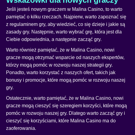
Jeśli jesteś nowym graczem w Malina Casino, to warto
pamiętać o kilku rzeczach. Najpierw, warto zapoznać się
z regulaminem gry, aby wiedzieć, co się dzieje i jakie są
zasady gry. Następnie, warto wybrać grę, która jest dla
Ciebie odpowiednia, a następnie zacząć gry.
Warto również pamiętać, że w Malina Casino, nowi
gracze mogą otrzymać wsparcie od naszych ekspertów,
którzy mogą pomóc w rozwoju naszej strategii gry.
Ponadto, warto korzystać z naszych ofert, takich jak
bonusy i promocje, które mogą pomóc w rozwoju naszej
gry.
Ostatecznie, warto pamiętać, że w Malina Casino, nowi
gracze mogą cieszyć się szeregiem korzyści, które mogą
pomóc w rozwoju naszej gry. Dlatego warto zacząć gry i
cieszyć się korzyściami, które Malina Casino ma do
zaoferowania.