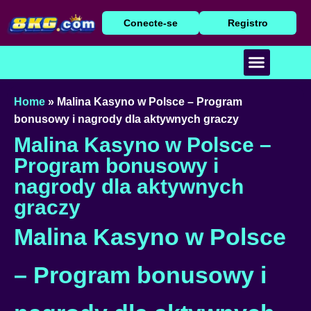
Conecte-se
Registro
Baixar Aplicativo
Caça Níqueis
Cassino Ao Vivo
Home
»
Malina Kasyno w Polsce – Program
bonusowy i nagrody dla aktywnych graczy
Malina Kasyno w Polsce –
Program bonusowy i
nagrody dla aktywnych
graczy
Malina Kasyno w Polsce
– Program bonusowy i