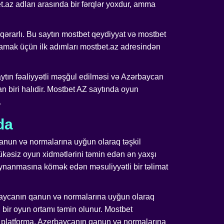
.az adları arasında bir fərqlər yoxdur, amma
ərarlı. Bu saytın mostbet qeydiyyat və mostbet
namak üçün ilk adımları mostbet.az adresindən
ytın fəaliyyətli məşğul edilməsi və Azərbaycan
n biri halıdir. Mostbet AZ saytında oyun
.
da
qanun və normalarına uyğun olaraq təşkil
lükəsiz oyun xidmətlərini təmin edən ən yaxşı
 oynanmasına kömək edən məsuliyyətli bir təlimat
erbaycanın qanun və normalarına uyğun olaraq
ı bir oyun ortamı təmin olunur. Mostbet
Bu platforma, Azerbaycanın qanun və normalarına