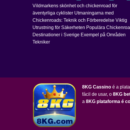
Vildmarkens skönhet och chickenroad för
äventyrliga cyklister Utmaningarna med
Chickenroads: Teknik och Förberedelse Viktig
Utrustning för Säkerheten Populära Chickenroa
Destinationer i Sverige Exempel på Områden
Tekniker
8KG Cassino
é a plata
fácil de usar, o
8KG be
a
8KG plataforma é co