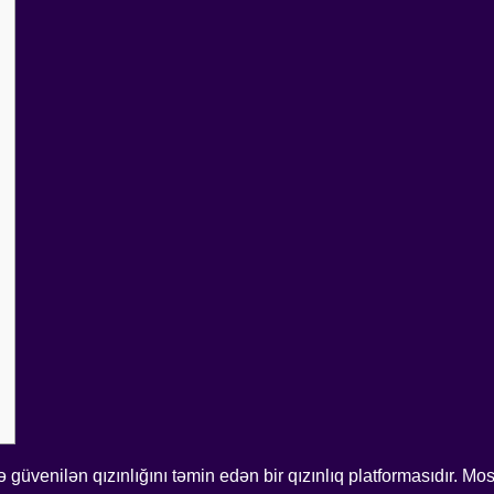
üvenilən qızınlığını təmin edən bir qızınlıq platformasıdır. Mo