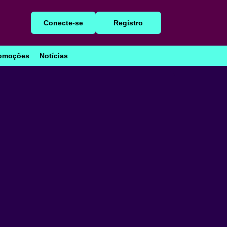
Conecte-se
Registro
omoções
Notícias