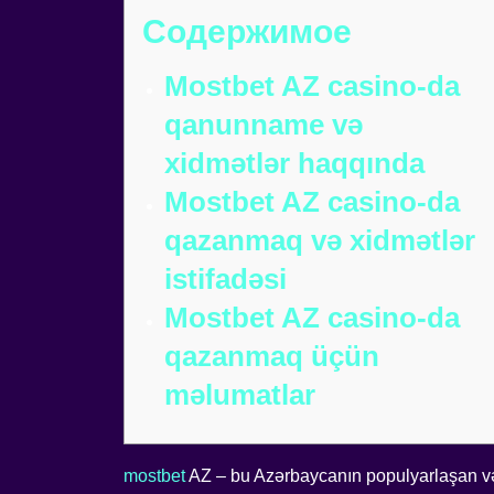
Содержимое
Mostbet AZ casino-da
qanunname və
xidmətlər haqqında
Mostbet AZ casino-da
qazanmaq və xidmətlər
istifadəsi
Mostbet AZ casino-da
qazanmaq üçün
məlumatlar
mostbet
AZ – bu Azərbaycanın populyarlaşan və g