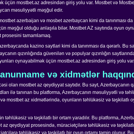
 üçün mostbet.az adresindən giriş yolu var. Mostbet və Mostbet
aycan məsuliyyətli məşğul edir.
mostbet azerbaijan və mosbet azerbaycan kimi da tanınması da q
üçün məşğul olduğu anlaşıla bilər. Mostbet AZ saytında oyun oy
at prosesini tamamlamaq.
zerbaycanda kazino saytlari kimi da tanınması da qərarlı. Bu sa
ycanın qızınlığında güvenilən və populyar qızınlığın saytlarında
unları oynayabilmək üçün mostbet.az adresindən giriş yolu var
qanunname və xidmətlər haqqın
əsi olan mostbet az qeydiyyat saytıdır. Bu sayt, Azerbaycanın 
ları ilə tanınan bu platforma, Azerbaycanın məsuliyyətli və təh
 və mostbet az xidmətlərində, oyunların təhlükəsiz və təşkilatlı
təhlükəsiz və təşkilatlı bir ortam yaradılır. Bu platforma, Az
 az qeydiyyat prosesində, müraciətçilərə təhlükəsiz və təşkilatl
tçilərə təhlükəsiz və təşkilatlı bir oyun ortamı təmin olunur. 