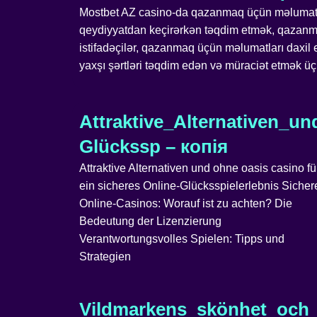
Mostbet AZ casino-da qazanmaq üçün məlumatları 
qeydiyyatdan keçirərkən təqdim etmək, qazanmaq
istifadəçilər, qazanmaq üçün məlumatları daxil 
yaxşı şərtləri təqdim edən və müraciət etmək üç
Attraktive_Alternativen_u
Glückssp – копія
Attraktive Alternativen und ohne oasis casino fü
ein sicheres Online-Glücksspielerlebnis Sicher
Online-Casinos: Worauf ist zu achten? Die
Bedeutung der Lizenzierung
Verantwortungsvolles Spielen: Tipps und
Strategien
Vildmarkens_skönhet_och_c