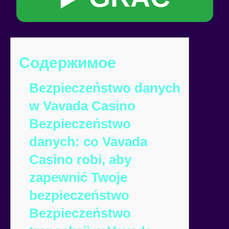
Содержимое
Bezpieczeństwo danych
w Vavada Casino
Bezpieczeństwo
danych: co Vavada
Casino robi, aby
zapewnić Twoje
bezpieczeństwo
Bezpieczeństwo