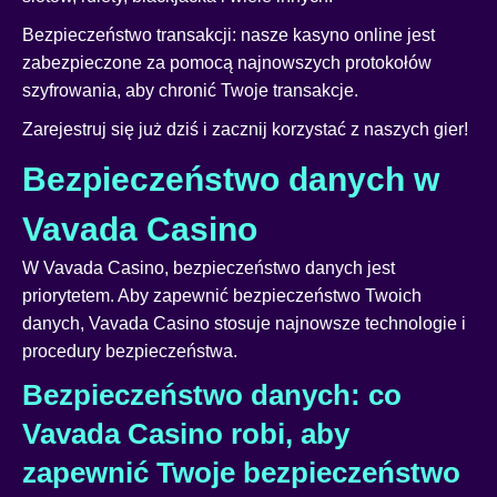
Bezpieczeństwo transakcji: nasze kasyno online jest
zabezpieczone za pomocą najnowszych protokołów
szyfrowania, aby chronić Twoje transakcje.
Zarejestruj się już dziś i zacznij korzystać z naszych gier!
Bezpieczeństwo danych w
Vavada Casino
W Vavada Casino, bezpieczeństwo danych jest
priorytetem. Aby zapewnić bezpieczeństwo Twoich
danych, Vavada Casino stosuje najnowsze technologie i
procedury bezpieczeństwa.
Bezpieczeństwo danych: co
Vavada Casino robi, aby
zapewnić Twoje bezpieczeństwo