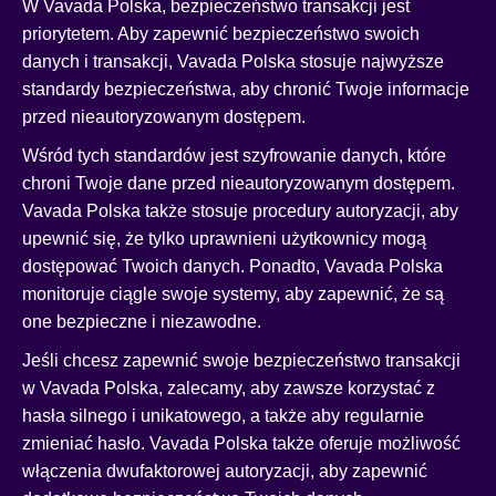
W Vavada Polska, bezpieczeństwo transakcji jest
priorytetem. Aby zapewnić bezpieczeństwo swoich
danych i transakcji, Vavada Polska stosuje najwyższe
standardy bezpieczeństwa, aby chronić Twoje informacje
przed nieautoryzowanym dostępem.
Wśród tych standardów jest szyfrowanie danych, które
chroni Twoje dane przed nieautoryzowanym dostępem.
Vavada Polska także stosuje procedury autoryzacji, aby
upewnić się, że tylko uprawnieni użytkownicy mogą
dostępować Twoich danych. Ponadto, Vavada Polska
monitoruje ciągle swoje systemy, aby zapewnić, że są
one bezpieczne i niezawodne.
Jeśli chcesz zapewnić swoje bezpieczeństwo transakcji
w Vavada Polska, zalecamy, aby zawsze korzystać z
hasła silnego i unikatowego, a także aby regularnie
zmieniać hasło. Vavada Polska także oferuje możliwość
włączenia dwufaktorowej autoryzacji, aby zapewnić