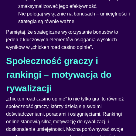
zmaksymalizować jego efektywność.
Nie polegaj wyłącznie na bonusach – umiejętności i
strategia są równie ważne.
Pamiętaj, że strategiczne wykorzystanie bonusów to
jeden z kluczowych elementów osiągania wysokich
wyników w „chicken road casino opinie”.
Społeczność graczy i
rankingi – motywacja do
rywalizacji
„chicken road casino opinie” to nie tylko gra, to również
społeczność graczy, którzy dzielą się swoimi
doświadczeniami, poradami i osiągnięciami. Rankingi
online stanowią silną motywację do rywalizacji i
doskonalenia umiejętności. Można porównywać swoje