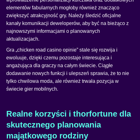
elementów fabularnych mogłoby również znacząco
zwiększyć atrakcyjność gry. Należy śledzić oficjalne
kanały komunikacji deweloperów, aby być na bieżąco z
najnowszymi informacjami o planowanych
aktualizacjach.
Gra „chicken road casino opinie” stale się rozwija i
ewoluuje, dzięki czemu pozostaje interesująca i
angażująca dla graczy na całym świecie. Ciągłe
dodawanie nowych funkcji i ulepszeń sprawia, że to nie
tylko chwilowa moda, ale również trwała pozycja w
świecie gier mobilnych.
Realne korzyści i thorfortune dla
skutecznego planowania
majątkowego rodziny