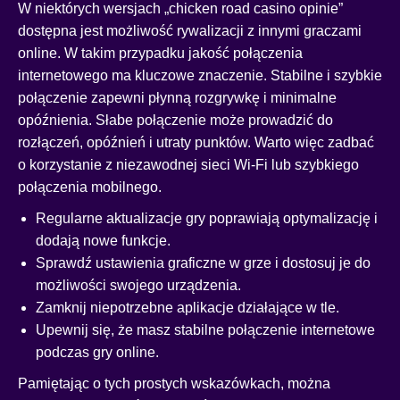
W niektórych wersjach „chicken road casino opinie”
dostępna jest możliwość rywalizacji z innymi graczami
online. W takim przypadku jakość połączenia
internetowego ma kluczowe znaczenie. Stabilne i szybkie
połączenie zapewni płynną rozgrywkę i minimalne
opóźnienia. Słabe połączenie może prowadzić do
rozłączeń, opóźnień i utraty punktów. Warto więc zadbać
o korzystanie z niezawodnej sieci Wi-Fi lub szybkiego
połączenia mobilnego.
Regularne aktualizacje gry poprawiają optymalizację i
dodają nowe funkcje.
Sprawdź ustawienia graficzne w grze i dostosuj je do
możliwości swojego urządzenia.
Zamknij niepotrzebne aplikacje działające w tle.
Upewnij się, że masz stabilne połączenie internetowe
podczas gry online.
Pamiętając o tych prostych wskazówkach, można