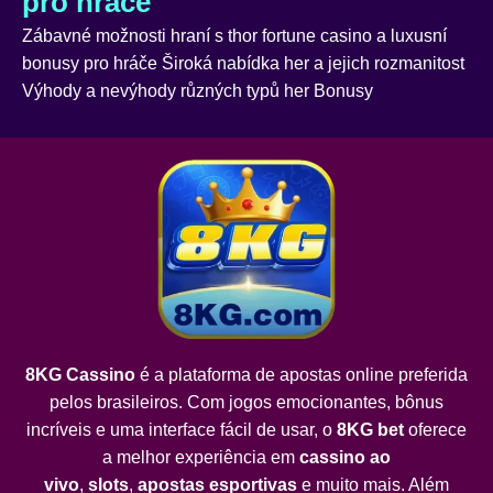
pro hráče
Zábavné možnosti hraní s thor fortune casino a luxusní
bonusy pro hráče Široká nabídka her a jejich rozmanitost
Výhody a nevýhody různých typů her Bonusy
8KG Cassino
é a plataforma de apostas online preferida
pelos brasileiros. Com jogos emocionantes, bônus
incríveis e uma interface fácil de usar, o
8KG bet
oferece
a melhor experiência em
cassino ao
vivo
,
slots
,
apostas esportivas
e muito mais. Além