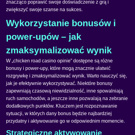
znacząco poprawić swoje doświadczenie z grą i
zwiększyć swoje szanse na sukces.
Wykorzystanie bonusów i
power-upów – jak
zmaksymalizować wynik
W „chicken road casino opinie” dostępne są różne
bonusy i power-upy, które mogą znacznie ułatwić
rozgrywkę i zmaksymalizować wynik. Warto nauczyć się,
jak je efektywnie wykorzystywać. Niektóre bonusy
zapewniają czasową niewidzialność, inne spowalniają
ruch samochodów, a jeszcze inne pozwalają na zebranie
dodatkowych punktów. Kluczem jest rozpoznawanie
sytuacji, w których dany bonus będzie najbardziej
przydatny i aktywowanie go w odpowiednim momencie.
Strategiczne aktywowanie