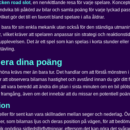
cken road slot
, en nervkittlande resa för varje spelare. Konce
undvika bli påkörd av bilar och samla poäng för varje lyckad pa
lket gör det till en favorit bland spelare i alla åldrar.
te bara för sin enkla mekanik utan också för den ständiga utmanin
 vilket kräver att spelaren anpassar sin strategi och reaktionstid.
 upplevelsen. Det är ett spel som kan spelas i korta stunder eller 
tävling.
mera dina poäng
 höna krävs mer än bara tur. Det handlar om att förstå mönstren i 
är att observera bilarnas hastighet och avstånd innan du gör ditt fö
 att vara beredd att ändra din plan i sista minuten om en bil plötsl
l framgång, även om det innebär att du missar en potentiell poän
ion
digt eller för sent kan vara skillnaden mellan seger och nederlag. Ö
ler, som bilarnas ljus och deras position på vägen, för att bedöma
dvik onödiga sidledsförflyttningar, eftersom det kan göra det svår