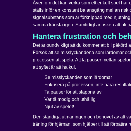
Även om det kan verka som ett enkelt spel har 
ställs inför en konstant balansgång mellan risk
signalsubstans som är förknippad med njutning oc
samma känsla igen. Samtidigt är risken att bli
Hantera frustration och beh
Det är oundvikligt att du kommer att bli påkörd a
Försök att se misslyckandena som lärdomar och att
processen att spela. Att ta pauser mellan spelom
att syftet är att ha kul.
Se misslyckanden som lärdomar
Fokusera på processen, inte bara resultat
Ta pauser för att slappna av
Var tålmodig och uthållig
Njut av spelet!
Den ständiga utmaningen och behovet av att var
träning för hjärnan, som hjälper till att förbätt