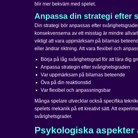
blir mer bekväm med spelet.
Anpassa din strategi efter
Din strategi bör anpassas efter svårighetsgrade
konsekvenserna av ett misstag är mindre allvarl
viktigt att vara uppmärksam på bilarnas beteende 
eller ändrar riktning. Att vara flexibel och anp
Börja på låg svårighetsgrad för att lära dig 
Anpassa strategin efter svårighetsgraden
Var uppmärksam på bilarnas beteende
Öva på din reaktionstid
Var flexibel och anpassningsbar
Många spelare utvecklar också specifika tekniker 
spelets mekanik på ett kreativt sätt. Att experim
svårighetsgrader.
Psykologiska aspekter 