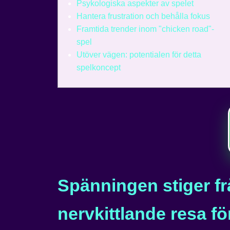
Psykologiska aspekter av spelet
Hantera frustration och behålla fokus
Framtida trender inom "chicken road"-
spel
Utöver vägen: potentialen för detta
spelkoncept
Spänningen stiger frå
nervkittlande resa fö