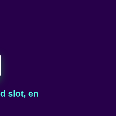
d slot, en