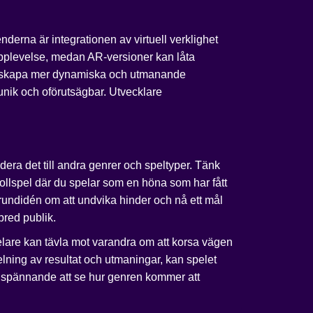
derna är integrationen av virtuell verklighet
upplevelse, medan AR-versioner kan låta
 att skapa mer dynamiska och utmanande
 unik och oförutsägbar. Utvecklare
era det till andra genrer och speltyper. Tänk
rollspel där du spelar som en höna som har fått
 Grundidén om att undvika hinder och nå ett mål
bred publik.
elare kan tävla mot varandra om att korsa vägen
elning av resultat och utmaningar, kan spelet
r spännande att se hur genren kommer att