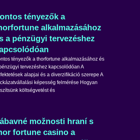
ontos tényezők a
horfortune alkalmazásához
s a pénzügyi tervezéshez
apcsolódóan
ntos tényezők a thorfortune alkalmazásához és
pénzügyi tervezéshez kapcsolódóan A
fektetések alapjai és a diverzifikáció szerepe A
ckázatvállalási képesség felmérése Hogyan
szítsünk költségvetést és
ábavné možnosti hraní s
hor fortune casino a