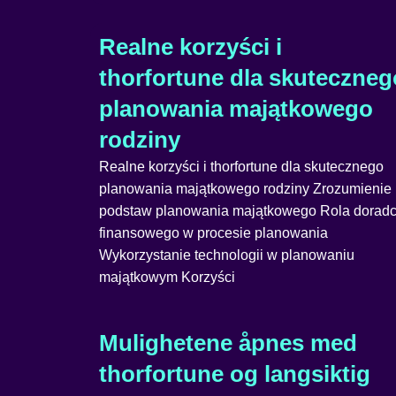
Realne korzyści i
thorfortune dla skuteczneg
planowania majątkowego
rodziny
Realne korzyści i thorfortune dla skutecznego
planowania majątkowego rodziny Zrozumienie
podstaw planowania majątkowego Rola dorad
finansowego w procesie planowania
Wykorzystanie technologii w planowaniu
majątkowym Korzyści
Mulighetene åpnes med
thorfortune og langsiktig