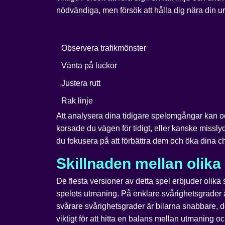
nödvändiga, men försök att hålla dig nära din ur
Observera trafikmönster
Vänta på luckor
Justera rutt
Rak linje
Att analysera dina tidigare spelomgångar kan ocks
korsade du vägen för tidigt, eller kanske missl
du fokusera på att förbättra dem och öka dina ch
Skillnaden mellan olika
De flesta versioner av detta spel erbjuder olika
spelets utmaning. På enklare svårighetsgrader är
svårare svårighetsgrader är bilarna snabbare, det
viktigt för att hitta en balans mellan utmaning