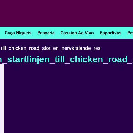
Caça Níqueis
Pescaria
Cassino Ao Vivo
Esportivas
Pr
_till_chicken_road_slot_en_nervkittlande_res
_startlinjen_till_chicken_road