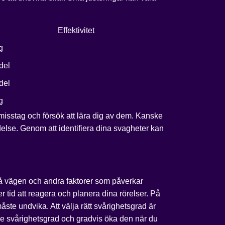
Effektivitet
g
del
del
g
t misstag och försök att lära dig av dem. Kanske
delse. Genom att identifiera dina svagheter kan
r på vägen och andra faktorer som påverkar
r tid att reagera och planera dina rörelser. På
åste undvika. Att välja rätt svårighetsgrad är
are svårighetsgrad och gradvis öka den när du