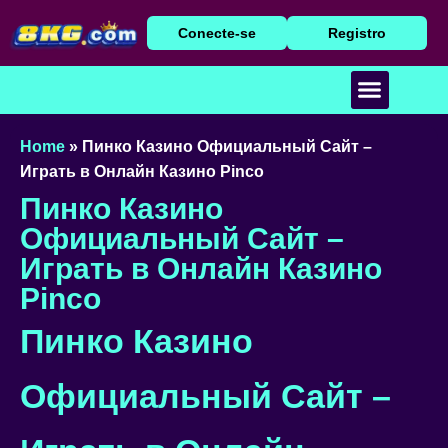
Conecte-se
Registro
Baixar Aplicativo
Caça Níqueis
Cassino Ao Vivo
Home
»
Пинко Казино Официальный Сайт –
Играть в Онлайн Казино Pinco
Пинко Казино
Официальный Сайт –
Играть в Онлайн Казино
Pinco
Пинко Казино
Официальный Сайт –