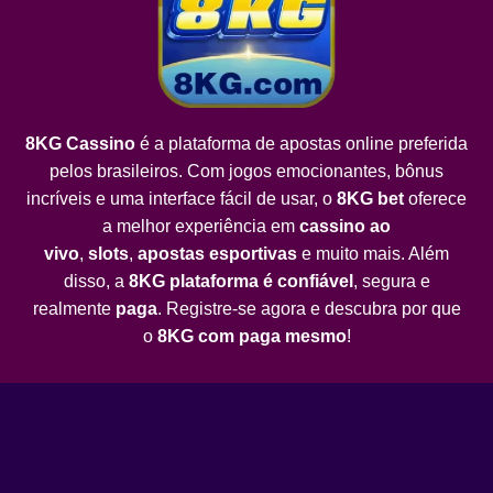
8KG Cassino
é a plataforma de apostas online preferida
pelos brasileiros. Com jogos emocionantes, bônus
incríveis e uma interface fácil de usar, o
8KG bet
oferece
a melhor experiência em
cassino ao
vivo
,
slots
,
apostas esportivas
e muito mais. Além
disso, a
8KG plataforma é confiável
, segura e
realmente
paga
. Registre-se agora e descubra por que
o
8KG com paga mesmo
!