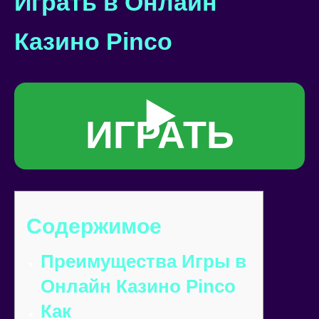
Играть в Онлайн
Казино Pinco
▶️
ИГРАТЬ
Содержимое
Преимущества Игры в
Онлайн Казино Pinco
Как