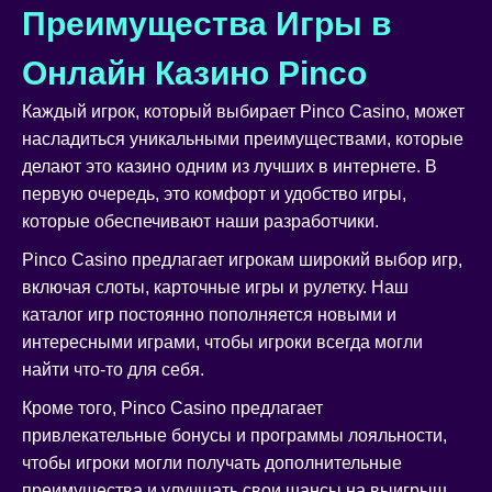
Преимущества Игры в
Онлайн Казино Pinco
Каждый игрок, который выбирает Pinco Casino, может
насладиться уникальными преимуществами, которые
делают это казино одним из лучших в интернете. В
первую очередь, это комфорт и удобство игры,
которые обеспечивают наши разработчики.
Pinco Casino предлагает игрокам широкий выбор игр,
включая слоты, карточные игры и рулетку. Наш
каталог игр постоянно пополняется новыми и
интересными играми, чтобы игроки всегда могли
найти что-то для себя.
Кроме того, Pinco Casino предлагает
привлекательные бонусы и программы лояльности,
чтобы игроки могли получать дополнительные
преимущества и улучшать свои шансы на выигрыш.