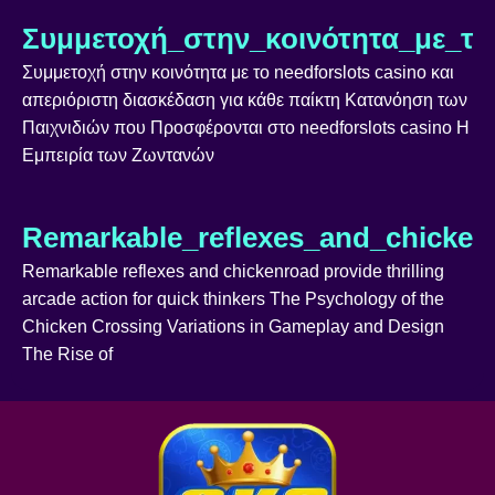
Συμμετοχή_στην_κοινότητα_με_το_
Συμμετοχή στην κοινότητα με το needforslots casino και
απεριόριστη διασκέδαση για κάθε παίκτη Κατανόηση των
Παιχνιδιών που Προσφέρονται στο needforslots casino Η
Εμπειρία των Ζωντανών
Remarkable_reflexes_and_chickenr
Remarkable reflexes and chickenroad provide thrilling
arcade action for quick thinkers The Psychology of the
Chicken Crossing Variations in Gameplay and Design
The Rise of