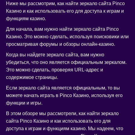
Ниже мы рассмотрим, как найти зеркало сайта Pinco
Казино и как использовать его для доступа к играм и
функциям казино.
Для начала, вам нужно найти зеркало сайта Pinco
Казино. Это можно сделать, используя поисковики или
просматривая форумы и обзоры онлайн-казино.
Когда вы найдете зеркало сайта, вам нужно
убедиться, что оно является официальным зеркалом.
Это можно сделать, проверяя URL-адрес и
содержимое страницы.
Если зеркало сайта является официальным, то вы
можете начать играть в Pinco Казино, используя его
функции и игры.
В этом обзоре мы рассмотрели, как найти зеркало
сайта Pinco Казино и как использовать его для
доступа к играм и функциям казино. Мы надеем, что