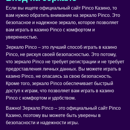
Если вы ищете официальный сайт Pinco Казино, то
вам нужно обратить внимание на зеркало Pinco. Это
безопасное и надежное зеркало, которое позволяет
вам играть в казино Pinco с комфортом и
уверенностью.
Зеркало Pinco – это лучший способ играть в казино
Pinco, не рискуя своей безопасностью. Это потому,
что зеркало Pinco не требует регистрации и не требует
предоставления личных данных. Вы можете играть в
казино Pinco, не опасаясь за свою безопасность.
Кроме того, зеркало Pinco обеспечивает быстрый
доступ к играм, что позволяет вам играть в казино
Pinco с комфортом и удобством.
Важно! Зеркало Pinco – это официальный сайт Pinco
Казино, поэтому вы можете быть уверены в
безопасности и надежности игры.