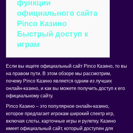
функции
официального сайта
Pinco Казино
Быстрый доступ к
играм
Если вы ищете официальный сайт Pinco Казино, то вы
на правом пути. В этом обзоре мы рассмотрим,
почему Pinco Казино является одним из лучших
онлайн-казино, и как вы можете получить доступ к его
официальному сайту.
Pinco Казино – это популярное онлайн-казино,
которое предлагает игрокам широкий спектр игр,
включая слоты, карточные игры и рулетку. Казино
имеет официальный сайт, который доступен для