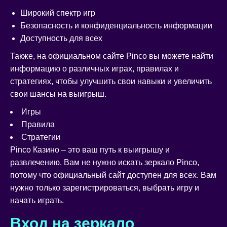
Широкий спектр игр
Безопасность и конфиденциальность информации
Доступность для всех
Также, на официальном сайте Pinco вы можете найти
информацию о различных играх, правилах и
стратегиях, чтобы улучшить свои навыки и увеличить
свои шансы на выигрыш.
Игры
Правила
Стратегии
Pinco Казино – это ваш путь к выигрышу и
развлечению. Вам не нужно искать зеркало Pinco,
потому что официальный сайт доступен для всех. Вам
нужно только зарегистрироваться, выбрать игру и
начать играть.
Вход на зеркало