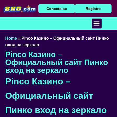
Conecte-se
Registro
Baixar Aplicativo
Caça Níqueis
Cassino Ao Vivo
Home
»
Pinco Казино – Официальный сайт Пинко
вход на зеркало
Pinco Казино –
Официальный сайт Пинко
вход на зеркало
Pinco Казино –
Официальный сайт
Пинко вход на зеркало