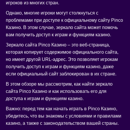
игроков из многих стран.
Однако, многие игроки могут столкнуться с
проблемами при доступе к официальному сайту Pinco
Казино. В этом случае, зеркало сайта может помочь
вам получить доступ к играм и функциям казино.
Зеркало сайта Pinco Казино – это веб-страница,
которая копирует содержимое официального сайта,
но имеет другой URL-адрес. Это позволяет игрокам
получить доступ к играм и функциям казино, даже
если официальный сайт заблокирован в их стране.
В этом обзоре мы рассмотрим, как найти зеркало
сайта Pinco Казино и как использовать его для
доступа к играм и функциям казино.
Важно: перед тем как начать играть в Pinco Казино,
убедитесь, что вы знакомы с условиями и правилами
казино, а также с законодательством вашей страны.