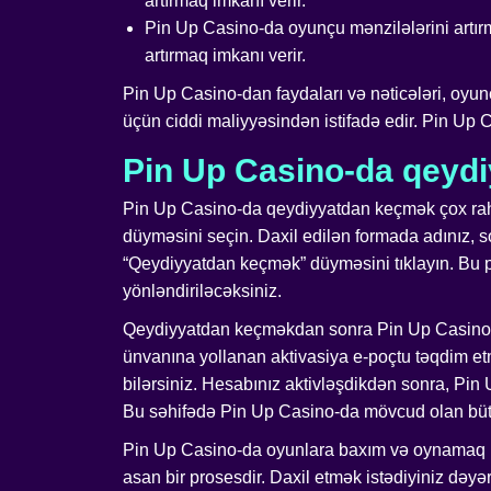
artırmaq imkanı verir.
Pin Up Casino-da oyunçu mənzilələrini artır
artırmaq imkanı verir.
Pin Up Casino-dan faydaları və nəticələri, oyu
üçün ciddi maliyyəsindən istifadə edir. Pin Up 
Pin Up Casino-da qeyd
Pin Up Casino-da qeydiyyatdan keçmək çox raha
düyməsini seçin. Daxil edilən formada adınız, so
“Qeydiyyatdan keçmək” düyməsini tıklayın. Bu pr
yönləndiriləcəksiniz.
Qeydiyyatdan keçməkdan sonra Pin Up Casino-da
ünvanına yollanan aktivasiya e-poçtu təqdim etm
bilərsiniz. Hesabınız aktivləşdikdən sonra, Pi
Bu səhifədə Pin Up Casino-da mövcud olan bütü
Pin Up Casino-da oyunlara baxım və oynamaq üç
asan bir prosesdir. Daxil etmək istədiyiniz dəyə