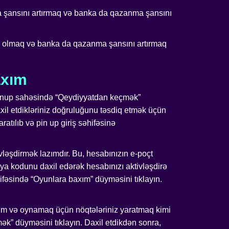
a şansını artırmaq və banka da qazanma şansını
lik olmaq və banka da qazanma şansını artırmaq
axım
 pinup sahəsində “Qeydiyyatdan keçmək”
axil etdikləriniz doğruluğunu təsdiq etmək üçün
atılıb və pin up giriş səhifəsinə
əşdirmək lazımdır. Bu, hesabınızın e-poçt
ya kodunu daxil edərək hesabınızı aktivləşdirə
ifəsində “Oyunlara baxım” düyməsini tıklayın.
xım və oynamaq üçün nöqtələriniz yaratmaq kimi
mək” düyməsini tıklayın. Daxil etdikdən sonra,