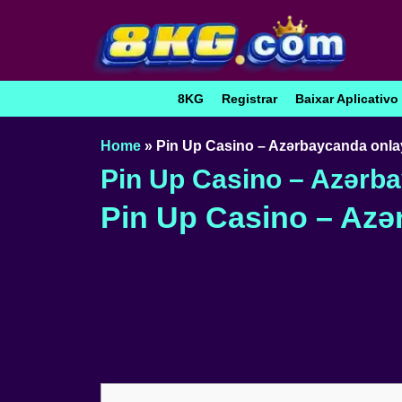
8KG
Registrar
Baixar Aplicativo
Home
»
Pin Up Casino – Azərbaycanda onla
Pin Up Casino – Azərba
Pin Up Casino – Azə