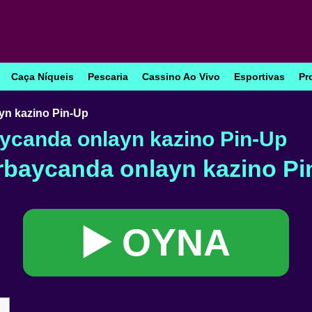
Caça Níqueis
Pescaria
Cassino Ao Vivo
Esportivas
Pr
yn kazino Pin-Up
ycanda onlayn kazino Pin-Up
rbaycanda onlayn kazino Pi
▶️ OYNA