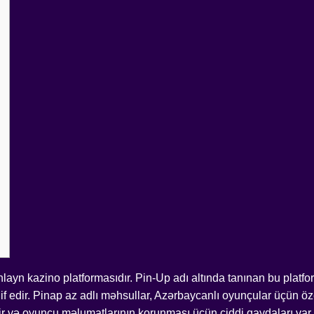
n kazino platformasıdır. Pin-Up adı altında tanınan bu platfor
 edir. Pinap az adlı məhsullar, Azərbaycanlı oyunçular üçün özel 
dir və oyunçu məlumatlarının korunması üçün ciddi qaydaları v