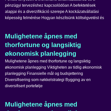
pénzügyi tervezéshez kapcsolódóan A befektetések
alapjai és a diverzifikáció szerepe A kockázatvállalási
képesség felmérése Hogyan készítsünk költségvetést és
Mulighetene åpnes med
thorfortune og langsiktig
økonomisk planlegging
Mulighetene åpnes med thorfortune og langsiktig
økonomisk planlegging Viktigheten av tidlig økonomisk
planlegging Finansielle mål og budsjettering
Diversifisering som nøkkelstrategi Bygging av en
diversifisert portefølje
Mulighetene åpnes med