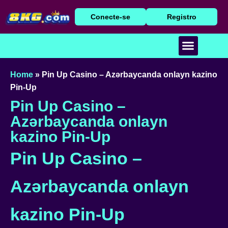
Conecte-se
Registro
Baixar Aplicativo
Caça Níqueis
Cassino Ao Vivo
Home
»
Pin Up Casino – Azərbaycanda onlayn kazino
Pin-Up
Pin Up Casino –
Azərbaycanda onlayn
kazino Pin-Up
Pin Up Casino –
Azərbaycanda onlayn
kazino Pin-Up