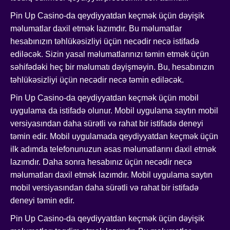
Pin Up Casino-da qeydiyyatdan keçmək üçün dəyişik
məlumatlar daxil etmək lazımdır. Bu məlumatlar
hesabınızın təhlükəsizliyi üçün necədir necə istifadə
ediləcək. Sizin yasal məlumatlarınızı təmin etmək üçün
səhifədəki heç bir məlumatı dəyişməyin. Bu, hesabınızın
təhlükəsizliyi üçün necədir necə təmin ediləcək.
Pin Up Casino-da qeydiyyatdan keçmək üçün mobil
uygulama da istifadə olunur. Mobil uygulama saytın mobil
versiyasından daha sürətli və rahat bir istifadə deneyi
təmin edir. Mobil uygulamada qeydiyyatdan keçmək üçün
ilk adımda telefonunuzun əsas məlumatlarını daxil etmək
lazımdır. Daha sonra hesabınız üçün necədir necə
məlumatları daxil etmək lazımdır. Mobil uygulama saytın
mobil versiyasından daha sürətli və rahat bir istifadə
deneyi təmin edir.
Pin Up Casino-da qeydiyyatdan keçmək üçün dəyişik