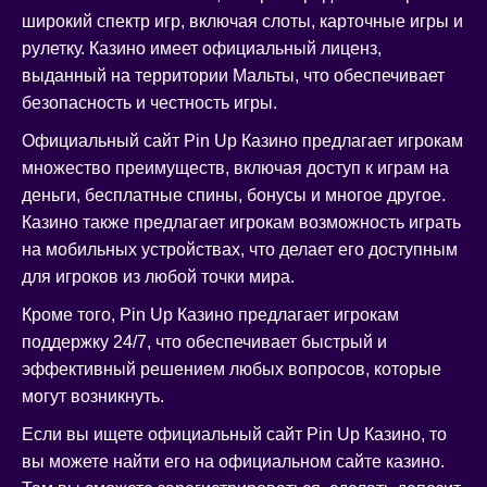
широкий спектр игр, включая слоты, карточные игры и
рулетку. Казино имеет официальный лиценз,
выданный на территории Мальты, что обеспечивает
безопасность и честность игры.
Официальный сайт Pin Up Казино предлагает игрокам
множество преимуществ, включая доступ к играм на
деньги, бесплатные спины, бонусы и многое другое.
Казино также предлагает игрокам возможность играть
на мобильных устройствах, что делает его доступным
для игроков из любой точки мира.
Кроме того, Pin Up Казино предлагает игрокам
поддержку 24/7, что обеспечивает быстрый и
эффективный решением любых вопросов, которые
могут возникнуть.
Если вы ищете официальный сайт Pin Up Казино, то
вы можете найти его на официальном сайте казино.