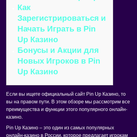
Как
Зарегистрироваться и
Начать Играть в Pin
Up Казино
Бонусы и Акции для
Новых Игроков в Pin
Up Казино
Если вы ищете официальный сайт Pin Up Казино, то
вы на правом пути. В этом обзоре мы рассмотрим все
преимущества и функции этого популярного онлайн-
казино.
Pin Up Казино – это один из самых популярных
онлайн-казино в России, которое предлагает игрокам