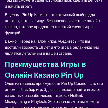
Там вы сможете зарегистрироваться, сделать депозит
и начать играть.
В целом, Pin Up Казино – это отличный выбор для
игроков, которые ищут безопасное и честное онлайн-
казино, которое предлагает широкий спектр игр и
функций.
Важно! Перед началом игры, убедитесь, что вы
достигли возраста 18 лет и что игра в онлайн-казино
является легальным в вашей стране.
Преимущества Игры в
Онлайн Казино Pin Up
Один из главных преимуществ Pin Up Casino – это его
огромный выбор игр. Здесь вы можете найти игры от
известных разработчиков, таких как NetEnt,
Microgaming и Playtech. Это означает, что вы можете
играть в игры, которые вам знакомы и которые вы