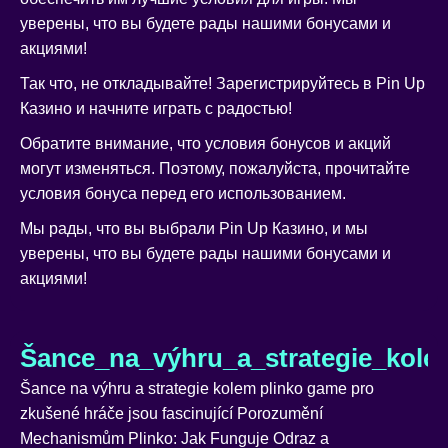
уверены, что вы будете рады нашими бонусами и
акциями!
Так что, не откладывайте! Зарегистрируйтесь в Pin Up
Казино и начните играть с радостью!
Обратите внимание, что условия бонусов и акций
могут изменяться. Поэтому, пожалуйста, прочитайте
условия бонуса перед его использованием.
Мы рады, что вы выбрали Pin Up Казино, и мы
уверены, что вы будете рады нашими бонусами и
акциями!
Šance_na_výhru_a_strategie_kole
Šance na výhru a strategie kolem plinko game pro
zkušené hráče jsou fascinující Porozumění
Mechanismům Plinko: Jak Funguje Odraz a