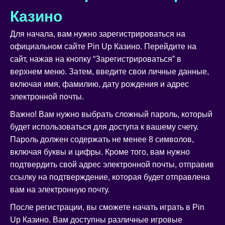
Казино
Для начала, вам нужно зарегистрироваться на
официальном сайте Pin Up Казино. Перейдите на
сайт, нажав на кнопку “Зарегистрироваться” в
верхнем меню. Затем, введите свои личные данные,
включая имя, фамилию, дату рождения и адрес
электронной почты.
Важно! Вам нужно выбрать сложный пароль, который
будет использоваться для доступа к вашему счету.
Пароль должен содержать не менее 8 символов,
включая буквы и цифры. Кроме того, вам нужно
подтвердить свой адрес электронной почты, отправив
ссылку на подтверждение, которая будет отправлена
вам на электронную почту.
После регистрации, вы сможете начать играть в Pin
Up Казино. Вам доступны различные игровые