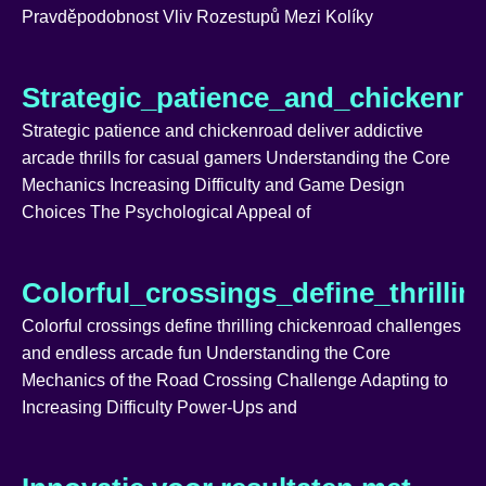
Pravděpodobnost Vliv Rozestupů Mezi Kolíky
Strategic_patience_and_chickenroa
Strategic patience and chickenroad deliver addictive
arcade thrills for casual gamers Understanding the Core
Mechanics Increasing Difficulty and Game Design
Choices The Psychological Appeal of
Colorful_crossings_define_thrill
Colorful crossings define thrilling chickenroad challenges
and endless arcade fun Understanding the Core
Mechanics of the Road Crossing Challenge Adapting to
Increasing Difficulty Power-Ups and