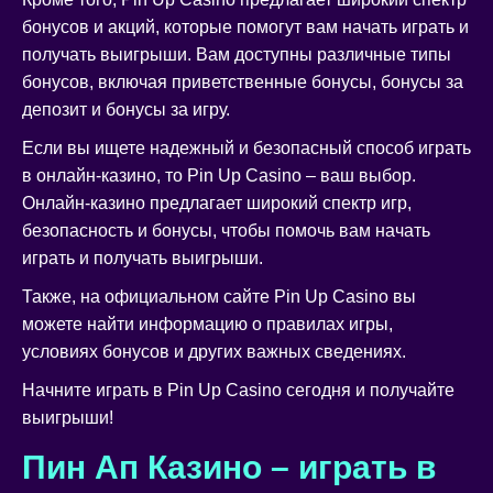
бонусов и акций, которые помогут вам начать играть и
получать выигрыши. Вам доступны различные типы
бонусов, включая приветственные бонусы, бонусы за
депозит и бонусы за игру.
Если вы ищете надежный и безопасный способ играть
в онлайн-казино, то Pin Up Casino – ваш выбор.
Онлайн-казино предлагает широкий спектр игр,
безопасность и бонусы, чтобы помочь вам начать
играть и получать выигрыши.
Также, на официальном сайте Pin Up Casino вы
можете найти информацию о правилах игры,
условиях бонусов и других важных сведениях.
Начните играть в Pin Up Casino сегодня и получайте
выигрыши!
Пин Ап Казино – играть в