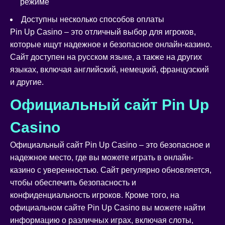
режиме
Доступны несколько способов оплаты
Pin Up Casino – это отличный выбор для игроков,
которые ищут надежное и безопасное онлайн-казино.
Сайт доступен на русском языке, а также на других
языках, включая английский, немецкий, французский
и другие.
Официальный сайт Pin Up
Casino
Официальный сайт Pin Up Casino – это безопасное и
надежное место, где вы можете играть в онлайн-
казино с уверенностью. Сайт регулярно обновляется,
чтобы обеспечить безопасность и
конфиденциальность игроков. Кроме того, на
официальном сайте Pin Up Casino вы можете найти
информацию о различных играх, включая слоты,