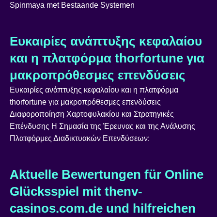
Spinmaya met Bestaande Systemen
Ευκαιρίες ανάπτυξης κεφαλαίου
και η πλατφόρμα thorfortune για
μακροπρόθεσμες επενδύσεις
Ευκαιρίες ανάπτυξης κεφαλαίου και η πλατφόρμα
thorfortune για μακροπρόθεσμες επενδύσεις
Διαφοροποίηση Χαρτοφυλακίου και Στρατηγικές
Επένδυσης Η Σημασία της Έρευνας και της Ανάλυσης
Πλατφόρμες Διαδικτυακών Επενδύσεων:
Aktuelle Bewertungen für Online
Glücksspiel mit thenv-
casinos.com.de und hilfreichen