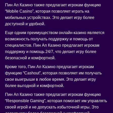
Пин Ап Казино также предлагает игрокам функцию
“Mobile Casino”, которая позволяет играть на
мобильных устройствах. Это делает игру более
доступной и удобной.
Еще одним преимуществом онлайн-казино является
возможность получать поддержку и помощь от
специалистов. Пин Ап Казино предлагает игрокам
поддержку и помощь 24/7, что делает игру более
безопасной и комфортной.
Кроме того, Пин Ап Казино предлагает игрокам
функцию “Cashout”, которая позволяет им получать
свои выигрыши в любое время. Это делает игру
более выгодной и комфортной.
Пин Ап Казино также предлагает игрокам функцию
“Responsible Gaming”, которая помогает им управлять
своей игрой и не допускать избыточной игры. Это