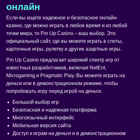
онлайн
Если вы ищете надежное и безопасное онлайн-
казино, где можно играть в любое время и из любой
точки мира, то Pin Up Casino – ваш выбор. Это
официальный сайт, где вы можете играть в слоты,
карточные игры, рулетку и другие азартные игры.
Pin Up Casino предлагает широкий спектр игр от
известных разработчиков, включая NetEnt,
Microgaming и Pragmatic Play. Вы можете играть на
деньги или в демонстрационном режиме, чтобы
попробовать игру перед игрой на деньги.
Большой выбор игр
Безопасная и надежная платформа
Многоязычный интерфейс
Мобильная версия сайта
Доступ к играм на деньги и в демонстрационном