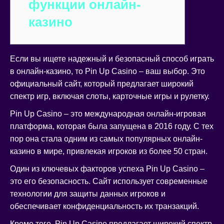
функции онлайн-
казино
Если вы ищете надежный и безопасный способ играть
в онлайн-казино, то Pin Up Casino – ваш выбор. Это
официальный сайт, который предлагает широкий
спектр игр, включая слоты, карточные игры и рулетку.
Pin Up Casino – это международная онлайн-игровая
платформа, которая была запущена в 2016 году. С тех
пор она стала одним из самых популярных онлайн-
казино в мире, привлекая игроков из более 50 стран.
Один из ключевых факторов успеха Pin Up Casino –
это его безопасность. Сайт использует современные
технологии для защиты данных игроков и
обеспечивает конфиденциальность их транзакций.
Кроме того, Pin Up Casino предлагает широкий спектр