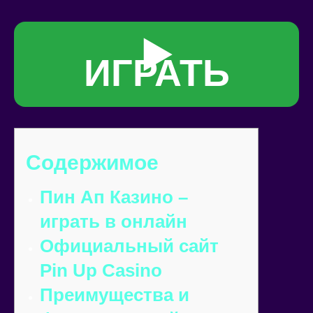
▶️
ИГРАТЬ
Содержимое
Пин Ап Казино –
играть в онлайн
Официальный сайт
Pin Up Casino
Преимущества и