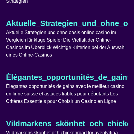
Strategien
Aktuelle_Strategien_und_ohne_oas
Aktuelle Strategien und ohne oasis online casino im
Vergleich für kluge Spieler Die Vielfalt der Online-
Casinos im Überblick Wichtige Kriterien bei der Auswahl
eines Online-Casinos
Élégantes_opportunités_de_gains_
Élégantes opportunités de gains avec le meilleur casino
en ligne suisse et astuces fiables pour débutants Les
Critères Essentiels pour Choisir un Casino en Ligne
Vildmarkens_skönhet_och_chickenr
Vildmarkens skönhet och chickenroad för äventyrliga