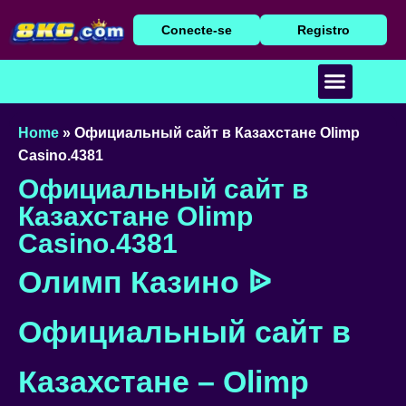
Conecte-se
Registro
Baixar Aplicativo
Caça Níqueis
Cassino Ao Vivo
Home
»
Официальный сайт в Казахстане Olimp
Casino.4381
Официальный сайт в
Казахстане Olimp
Casino.4381
Олимп Казино ᐉ
Официальный сайт в
Казахстане – Olimp