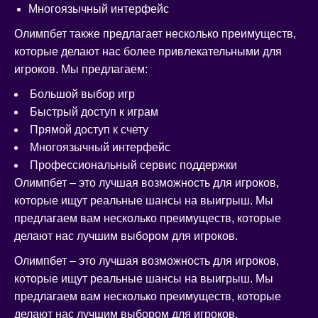
Многоязычный интерфейс
Олимпбет также предлагает несколько преимуществ,
которые делают нас более привлекательными для
игроков. Мы предлагаем:
Большой выбор игр
Быстрый доступ к играм
Прямой доступ к счету
Многоязычный интерфейс
Профессиональный сервис поддержки
Олимпбет – это лучшая возможность для игроков,
которые ищут реальные шансы на выигрыш. Мы
предлагаем вам несколько преимуществ, которые
делают нас лучшим выбором для игроков.
Олимпбет – это лучшая возможность для игроков,
которые ищут реальные шансы на выигрыш. Мы
предлагаем вам несколько преимуществ, которые
делают нас лучшим выбором для игроков.