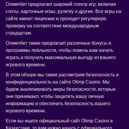
Олимпбет предлагает широкий спектр игр, включая
слоты, карточные игры, рулетку и другие. Все игры на
сайте имеют лицензию и проходят регулярную
проверку на соответствие международным
стандартам.
Олимпбет также предлагает различные бонусы и
программы лояльности, чтобы помочь вам начать
играть и получать максимальную выгоду из вашего
игрового времени.
В этом обзоре мы также рассмотрим безопасность и
конфиденциальность на сайте Olimp Casino. Мы
будем анализировать меры безопасности, которые
они принимают, чтобы защитить вашу личную
информацию и обеспечить безопасность вашего
игрового времени.
Если вы ищете официальный сайт Olimp Casino в
Казахстане, то вам нужно начать с официального