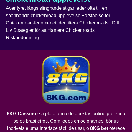
Äventyret längs slingrande stigar leder ofta till en
spännande chickenroad upplevelse Förståelse för
Chickenroad-fenomenet Identifiera Chickenroads i Ditt
Liv Strategier för att Hantera Chickenroads
Riskbedömning
8KG Cassino
é a plataforma de apostas online preferida
pelos brasileiros. Com jogos emocionantes, bônus
incríveis e uma interface fácil de usar, o
8KG bet
oferece