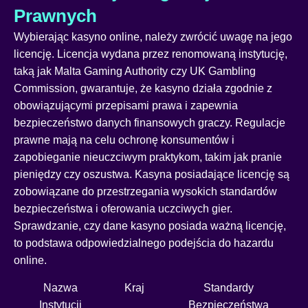
Prawnych
Wybierając kasyno online, należy zwrócić uwagę na jego
licencję. Licencja wydana przez renomowaną instytucję,
taką jak Malta Gaming Authority czy UK Gambling
Commission, gwarantuje, że kasyno działa zgodnie z
obowiązującymi przepisami prawa i zapewnia
bezpieczeństwo danych finansowych graczy. Regulacje
prawne mają na celu ochronę konsumentów i
zapobieganie nieuczciwym praktykom, takim jak pranie
pieniędzy czy oszustwa. Kasyna posiadające licencję są
zobowiązane do przestrzegania wysokich standardów
bezpieczeństwa i oferowania uczciwych gier.
Sprawdzanie, czy dane kasyno posiada ważną licencję,
to podstawa odpowiedzialnego podejścia do hazardu
online.
Nazwa
Kraj
Standardy
Instytucji
Bezpieczeństwa