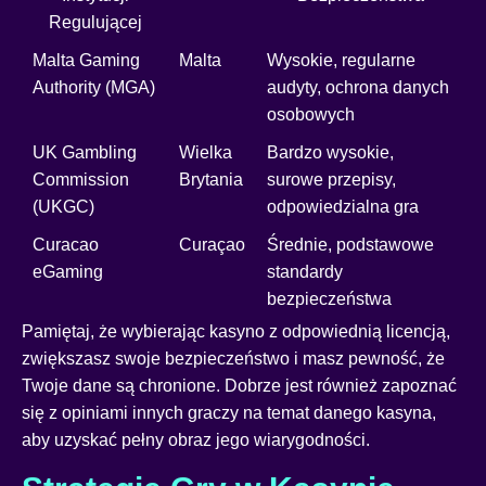
Regulującej
Malta Gaming
Malta
Wysokie, regularne
Authority (MGA)
audyty, ochrona danych
osobowych
UK Gambling
Wielka
Bardzo wysokie,
Commission
Brytania
surowe przepisy,
(UKGC)
odpowiedzialna gra
Curacao
Curaçao
Średnie, podstawowe
eGaming
standardy
bezpieczeństwa
Pamiętaj, że wybierając kasyno z odpowiednią licencją,
zwiększasz swoje bezpieczeństwo i masz pewność, że
Twoje dane są chronione. Dobrze jest również zapoznać
się z opiniami innych graczy na temat danego kasyna,
aby uzyskać pełny obraz jego wiarygodności.