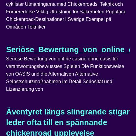
cyklister Utmaningarna med Chickenroads: Teknik och
Förberedelse Viktig Utrustning för Säkerheten Populära
Chickenroad-Destinationer i Sverige Exempel på
Områden Tekniker
Seriöse_Bewertung_von_online_c
Seriöse Bewertung von online casino ohne oasis für
verantwortungsbewusstes Spielen Die Funktionsweise
von OASIS und die Alternativen Alternative
Selbstschutzmaßnahmen im Detail Seriosität und
Lizenzierung von
Äventyret längs slingrande stigar
leder ofta till en spännande
chickenroad upplevelse