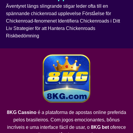
Äventyret längs slingrande stigar leder ofta till en
spännande chickenroad upplevelse Förståelse för
Chickenroad-fenomenet Identifiera Chickenroads i Ditt
Liv Strategier för att Hantera Chickenroads
Riskbedömning
8KG Cassino
é a plataforma de apostas online preferida
pelos brasileiros. Com jogos emocionantes, bônus
incríveis e uma interface fácil de usar, o
8KG bet
oferece