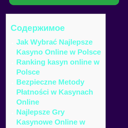
Содержимое
Jak Wybrać Najlepsze
Kasyno Online w Polsce
Ranking kasyn online w
Polsce
Bezpieczne Metody
Płatności w Kasynach
Online
Najlepsze Gry
Kasynowe Online w