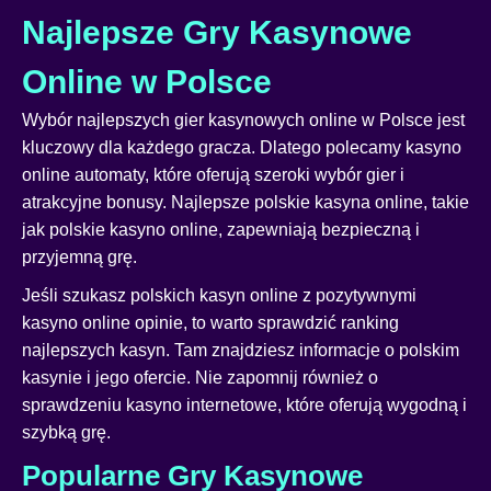
Najlepsze Gry Kasynowe
Online w Polsce
Wybór najlepszych gier kasynowych online w Polsce jest
kluczowy dla każdego gracza. Dlatego polecamy kasyno
online automaty, które oferują szeroki wybór gier i
atrakcyjne bonusy. Najlepsze polskie kasyna online, takie
jak polskie kasyno online, zapewniają bezpieczną i
przyjemną grę.
Jeśli szukasz polskich kasyn online z pozytywnymi
kasyno online opinie, to warto sprawdzić ranking
najlepszych kasyn. Tam znajdziesz informacje o polskim
kasynie i jego ofercie. Nie zapomnij również o
sprawdzeniu kasyno internetowe, które oferują wygodną i
szybką grę.
Popularne Gry Kasynowe