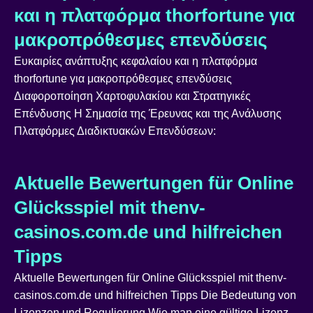
και η πλατφόρμα thorfortune για
μακροπρόθεσμες επενδύσεις
Ευκαιρίες ανάπτυξης κεφαλαίου και η πλατφόρμα
thorfortune για μακροπρόθεσμες επενδύσεις
Διαφοροποίηση Χαρτοφυλακίου και Στρατηγικές
Επένδυσης Η Σημασία της Έρευνας και της Ανάλυσης
Πλατφόρμες Διαδικτυακών Επενδύσεων:
Aktuelle Bewertungen für Online
Glücksspiel mit thenv-
casinos.com.de und hilfreichen
Tipps
Aktuelle Bewertungen für Online Glücksspiel mit thenv-
casinos.com.de und hilfreichen Tipps Die Bedeutung von
Lizenzen und Regulierung Wie man eine gültige Lizenz