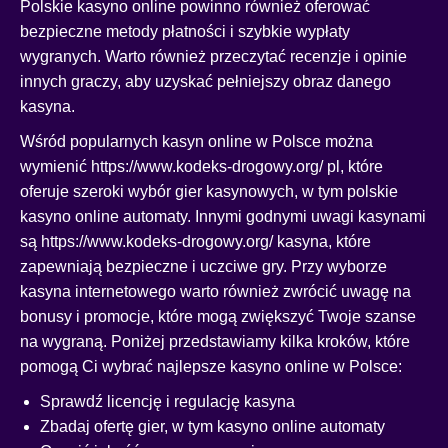
Polskie kasyno online powinno również oferować
bezpieczne metody płatności i szybkie wypłaty
wygranych. Warto również przeczytać recenzje i opinie
innych graczy, aby uzyskać pełniejszy obraz danego
kasyna.
Wśród popularnych kasyn online w Polsce można
wymienić https://www.kodeks-drogowy.org/ pl, które
oferuje szeroki wybór gier kasynowych, w tym polskie
kasyno online automaty. Innymi godnymi uwagi kasynami
są https://www.kodeks-drogowy.org/ kasyna, które
zapewniają bezpieczne i uczciwe gry. Przy wyborze
kasyna internetowego warto również zwrócić uwagę na
bonusy i promocje, które mogą zwiększyć Twoje szanse
na wygraną. Poniżej przedstawiamy kilka kroków, które
pomogą Ci wybrać najlepsze kasyno online w Polsce:
Sprawdź licencję i regulację kasyna
Zbadaj ofertę gier, w tym kasyno online automaty