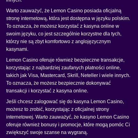
Warto zauważyć, że Lemon Casino posiada oficjalną
stronę internetową, która jest dostępna w języku polskim.
To oznacza, że możesz korzystać z kasyna online w
swoim języku, co jest szczególnie korzystne dla tych,
którzy nie są zbyt komfortowo z anglojęzycznym
kasynami.
Lemon Casino oferuje również bezpieczne transakcje,
korzystając z najbardziej zaufanych płatności online,
takich jak Visa, Mastercard, Skrill, Neteller i wiele innych.
To oznacza, że możesz bezpiecznie dokonywać
transakcji i korzystać z kasyna online.
Jeśli chcesz zalogować się do kasyna Lemon Casino,
możesz to zrobić, korzystając z oficjalnej strony
internetowej. Warto zauważyć, że kasyno Lemon Casino
oferuje również bonusy i promocje, które mogą pomóc Ci
zwiększyć swoje szanse na wygraną.