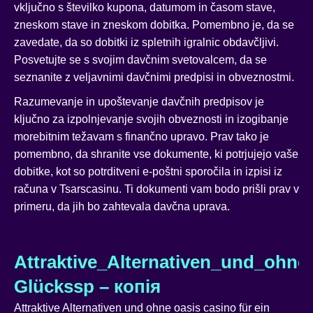
vključno s številko kupona, datumom in časom stave,
zneskom stave in zneskom dobitka. Pomembno je, da se
zavedate, da so dobitki iz spletnih igralnic obdavčljivi.
Posvetujte se s svojim davčnim svetovalcem, da se
seznanite z veljavnimi davčnimi predpisi in obveznostmi.
Razumevanje in upoštevanje davčnih predpisov je
ključno za izpolnjevanje svojih obveznosti in izogibanje
morebitnim težavam s finančno upravo. Prav tako je
pomembno, da shranite vse dokumente, ki potrjujejo vaše
dobitke, kot so potrditveni e-poštni sporočila in izpisi iz
računa v Tsarscasinu. Ti dokumenti vam bodo prišli prav v
primeru, da jih bo zahtevala davčna uprava.
Attraktive_Alternativen_und_ohne
Glückssp – копія
Attraktive Alternativen und ohne oasis casino für ein