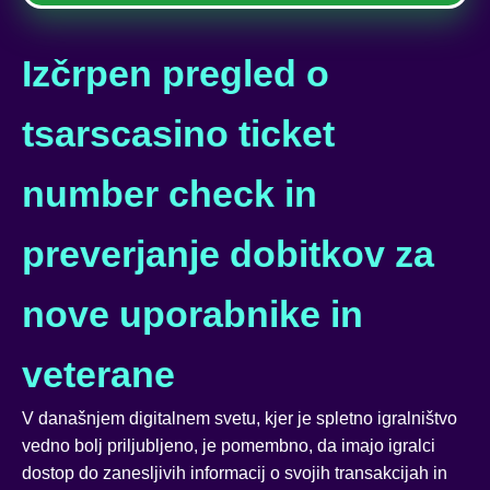
Izčrpen pregled o
tsarscasino ticket
number check in
preverjanje dobitkov za
nove uporabnike in
veterane
V današnjem digitalnem svetu, kjer je spletno igralništvo
vedno bolj priljubljeno, je pomembno, da imajo igralci
dostop do zanesljivih informacij o svojih transakcijah in