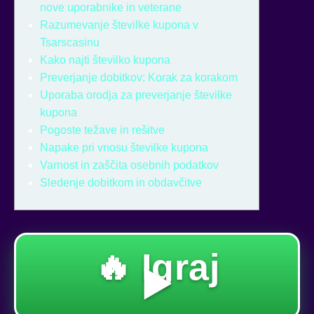
nove uporabnike in veterane
Razumevanje številke kupona v
Tsarscasinu
Kako najti številko kupona
Preverjanje dobitkov: Korak za korakom
Uporaba orodja za preverjanje številke
kupona
Pogoste težave in rešitve
Napake pri vnosu številke kupona
Varnost in zaščita osebnih podatkov
Sledenje dobitkom in obdavčitve
🔥 Igraj
▶️