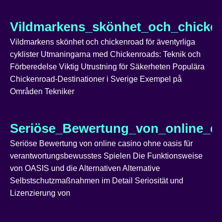
Vildmarkens_skönhet_och_chickenr
Vildmarkens skönhet och chickenroad för äventyrliga
cyklister Utmaningarna med Chickenroads: Teknik och
Förberedelse Viktig Utrustning för Säkerheten Populära
Chickenroad-Destinationer i Sverige Exempel på
Områden Tekniker
Seriöse_Bewertung_von_online_c
Seriöse Bewertung von online casino ohne oasis für
verantwortungsbewusstes Spielen Die Funktionsweise
von OASIS und die Alternativen Alternative
Selbstschutzmaßnahmen im Detail Seriosität und
Lizenzierung von