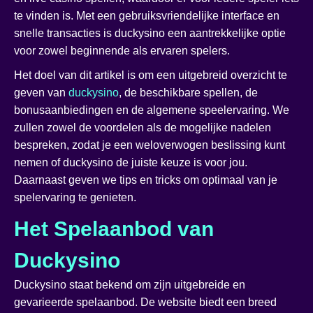
te vinden is. Met een gebruiksvriendelijke interface en
snelle transacties is duckysino een aantrekkelijke optie
voor zowel beginnende als ervaren spelers.
Het doel van dit artikel is om een uitgebreid overzicht te
geven van
duckysino
, de beschikbare spellen, de
bonusaanbiedingen en de algemene speelervaring. We
zullen zowel de voordelen als de mogelijke nadelen
bespreken, zodat je een weloverwogen beslissing kunt
nemen of duckysino de juiste keuze is voor jou.
Daarnaast geven we tips en tricks om optimaal van je
spelervaring te genieten.
Het Spelaanbod van
Duckysino
Duckysino staat bekend om zijn uitgebreide en
gevarieerde spelaanbod. De website biedt een breed