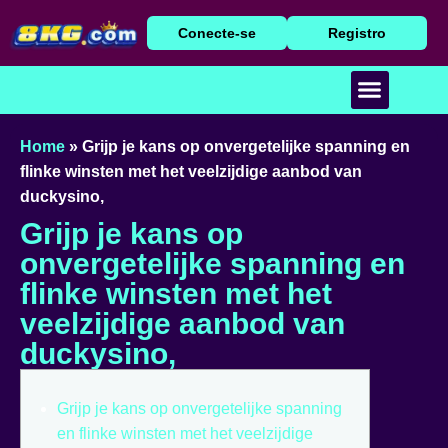
Conecte-se
Registro
Baixar Aplicativo
Caça Níqueis
Cassino Ao Vivo
Home
»
Grijp je kans op onvergetelijke spanning en
flinke winsten met het veelzijdige aanbod van
duckysino,
Grijp je kans op
onvergetelijke spanning en
flinke winsten met het
veelzijdige aanbod van
duckysino,
Grijp je kans op onvergetelijke spanning
en flinke winsten met het veelzijdige