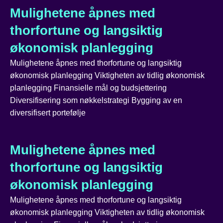
Mulighetene åpnes med
thorfortune og langsiktig
økonomisk planlegging
Mulighetene åpnes med thorfortune og langsiktig
økonomisk planlegging Viktigheten av tidlig økonomisk
planlegging Finansielle mål og budsjettering
Diversifisering som nøkkelstrategi Bygging av en
diversifisert portefølje
Mulighetene åpnes med
thorfortune og langsiktig
økonomisk planlegging
Mulighetene åpnes med thorfortune og langsiktig
økonomisk planlegging Viktigheten av tidlig økonomisk