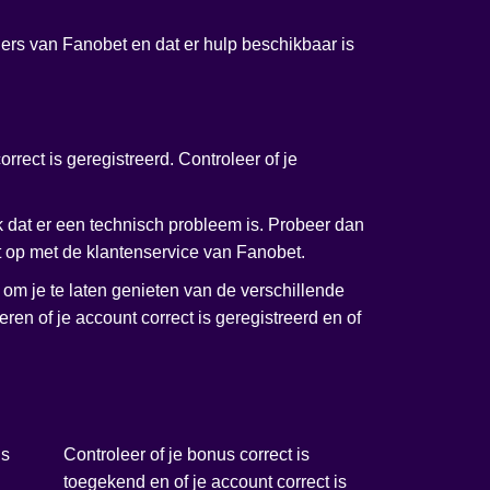
lers van Fanobet en dat er hulp beschikbaar is
rrect is geregistreerd. Controleer of je
jk dat er een technisch probleem is. Probeer dan
t op met de klantenservice van Fanobet.
m je te laten genieten van de verschillende
eren of je account correct is geregistreerd en of
s
Controleer of je bonus correct is
toegekend en of je account correct is