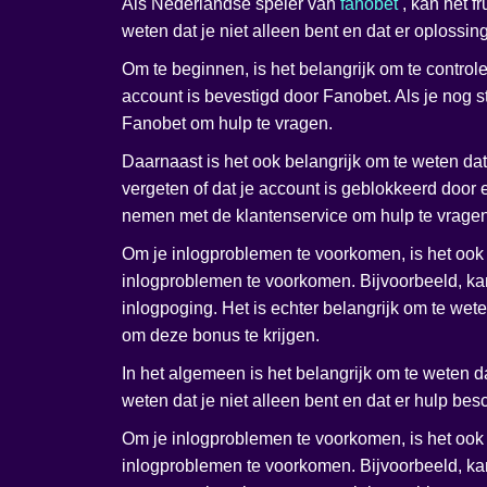
Als Nederlandse speler van
fanobet
, kan het f
weten dat je niet alleen bent en dat er oplossi
Om te beginnen, is het belangrijk om te controler
account is bevestigd door Fanobet. Als je nog 
Fanobet om hulp te vragen.
Daarnaast is het ook belangrijk om te weten da
vergeten of dat je account is geblokkeerd door 
nemen met de klantenservice om hulp te vragen
Om je inlogproblemen te voorkomen, is het ook 
inlogproblemen te voorkomen. Bijvoorbeeld, kan
inlogpoging. Het is echter belangrijk om te wet
om deze bonus te krijgen.
In het algemeen is het belangrijk om te weten d
weten dat je niet alleen bent en dat er hulp bes
Om je inlogproblemen te voorkomen, is het ook b
inlogproblemen te voorkomen. Bijvoorbeeld, kan