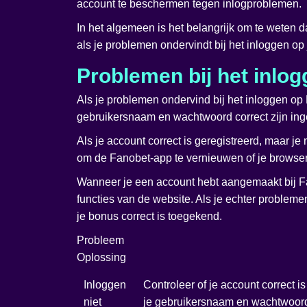
account te beschermen tegen inlogproblemen.
In het algemeen is het belangrijk om te weten d
als je problemen ondervindt bij het inloggen op 
Problemen bij het inlo
Als je problemen ondervind bij het inloggen op Fa
gebruikersnaam en wachtwoord correct zijn inge
Als je account correct is geregistreerd, maar j
om de Fanobet-app te vernieuwen of je browser 
Wanneer je een account hebt aangemaakt bij Fa
functies van de website. Als je echter problemen 
je bonus correct is toegekend.
Probleem
Oplossing
Inloggen
Controleer of je account correct i
niet
je gebruikersnaam en wachtwoord 