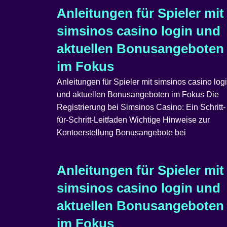
Anleitungen für Spieler mit
simsinos casino login und
aktuellen Bonusangeboten
im Fokus
Anleitungen für Spieler mit simsinos casino log
und aktuellen Bonusangeboten im Fokus Die
Registrierung bei Simsinos Casino: Ein Schritt-
für-Schritt-Leitfaden Wichtige Hinweise zur
Kontoerstellung Bonusangebote bei
Anleitungen für Spieler mit
simsinos casino login und
aktuellen Bonusangeboten
im Fokus