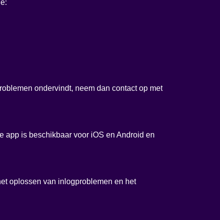
e:
s problemen ondervindt, neem dan contact op met
e app is beschikbaar voor iOS en Android en
het oplossen van inlogproblemen en het