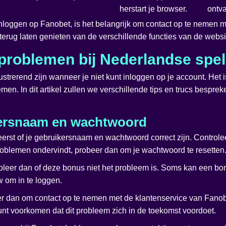
herstart je browser.
ontv
nloggen op Fanobet, is het belangrijk om contact op te nemen me
terug laten genieten van de verschillende functies van de websi
problemen bij Nederlandse spel
strerend zijn wanneer je niet kunt inloggen op je account. Het i
en. In dit artikel zullen we verschillende tips en trucs besprek
ikersnaam en wachtwoord
eerst of je gebruikersnaam en wachtwoord correct zijn. Controlee
roblemen ondervindt, probeer dan om je wachtwoord te resetten
roleer dan of deze bonus niet het probleem is. Soms kan een b
 om in te loggen.
r dan om contact op te nemen met de klantenservice van Fanobe
unt voorkomen dat dit probleem zich in de toekomst voordoet.