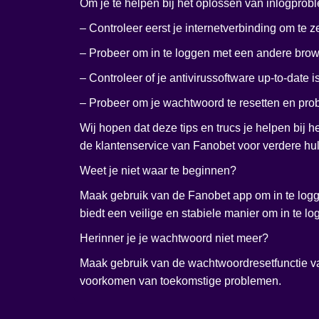
Om je te helpen bij het oplossen van inlogprobl
– Controleer eerst je internetverbinding om te zek
– Probeer om in te loggen met een andere brows
– Controleer of je antivirussoftware up-to-date i
– Probeer om je wachtwoord te resetten en pro
Wij hopen dat deze tips en trucs je helpen bij
de klantenservice van Fanobet voor verdere hul
Weet je niet waar te beginnen?
Maak gebruik van de Fanobet app om in te logg
biedt een veilige en stabiele manier om in te lo
Herinner je je wachtwoord niet meer?
Maak gebruik van de wachtwoordresetfunctie va
voorkomen van toekomstige problemen.