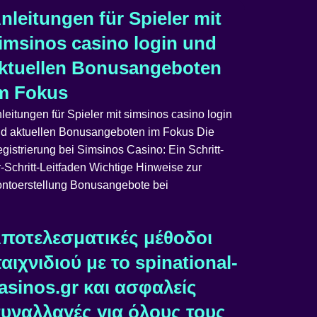
nleitungen für Spieler mit
imsinos casino login und
ktuellen Bonusangeboten
m Fokus
leitungen für Spieler mit simsinos casino login
d aktuellen Bonusangeboten im Fokus Die
gistrierung bei Simsinos Casino: Ein Schritt-
r-Schritt-Leitfaden Wichtige Hinweise zur
ntoerstellung Bonusangebote bei
r_avec_playjonny_casino_et_optimis
ποτελεσματικές μέθοδοι
αιχνιδιού με το spinational-
asinos.gr και ασφαλείς
υναλλαγές για όλους τους