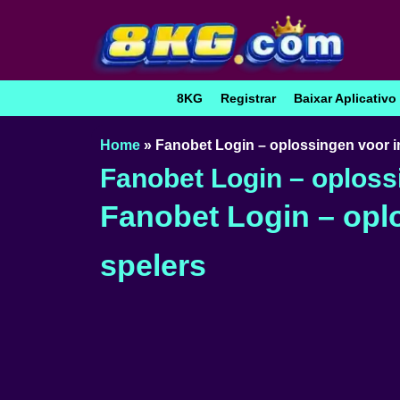
8KG
Registrar
Baixar Aplicativo
Home
»
Fanobet Login – oplossingen voor i
Fanobet Login – oploss
Fanobet Login – opl
spelers