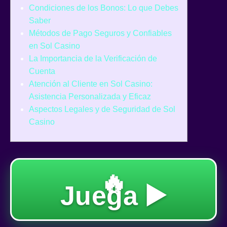
Condiciones de los Bonos: Lo que Debes
Saber
Métodos de Pago Seguros y Confiables
en Sol Casino
La Importancia de la Verificación de
Cuenta
Atención al Cliente en Sol Casino:
Asistencia Personalizada y Eficaz
Aspectos Legales y de Seguridad de Sol
Casino
🔥
Juega ▶️