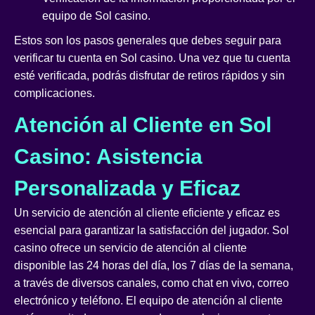
equipo de Sol casino.
Estos son los pasos generales que debes seguir para
verificar tu cuenta en Sol casino. Una vez que tu cuenta
esté verificada, podrás disfrutar de retiros rápidos y sin
complicaciones.
Atención al Cliente en Sol
Casino: Asistencia
Personalizada y Eficaz
Un servicio de atención al cliente eficiente y eficaz es
esencial para garantizar la satisfacción del jugador. Sol
casino ofrece un servicio de atención al cliente
disponible las 24 horas del día, los 7 días de la semana,
a través de diversos canales, como chat en vivo, correo
electrónico y teléfono. El equipo de atención al cliente