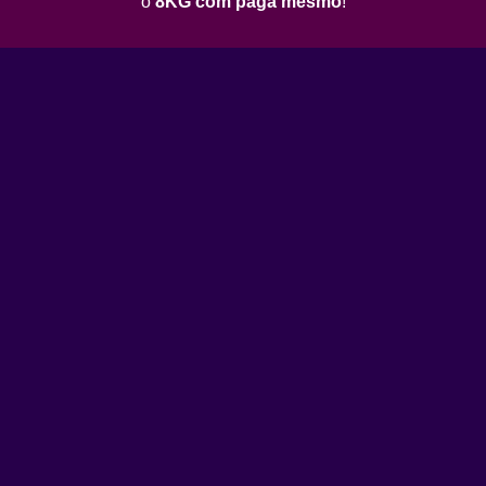
o
8KG com paga mesmo
!