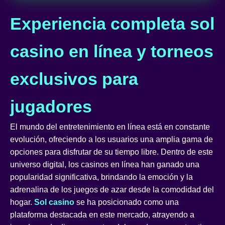
Experiencia completa sol
casino en línea y torneos
exclusivos para
jugadores
El mundo del entretenimiento en línea está en constante
evolución, ofreciendo a los usuarios una amplia gama de
opciones para disfrutar de su tiempo libre. Dentro de este
universo digital, los casinos en línea han ganado una
popularidad significativa, brindando la emoción y la
adrenalina de los juegos de azar desde la comodidad del
hogar.
Sol casino
se ha posicionado como una
plataforma destacada en este mercado, atrayendo a