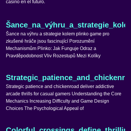
casino en el futuro.
Šance_na_výhru_a_strategie_kole
Šance na výhru a strategie kolem plinko game pro
zkušené hráče jsou fascinující Porozumění
Mechanismům Plinko: Jak Funguje Odraz a
Pravděpodobnost Vliv Rozestupů Mezi Kolíky
Strategic_patience_and_chickenroa
Strategic patience and chickenroad deliver addictive
arcade thrills for casual gamers Understanding the Core
Mechanics Increasing Difficulty and Game Design
Choices The Psychological Appeal of
Colorful_crossings_define_thrill