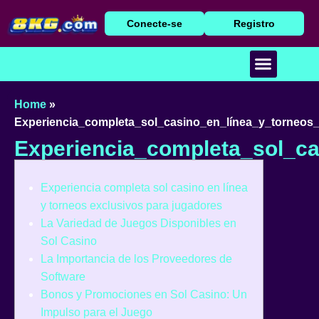
Conecte-se
Registro
Baixar Aplicativo
Caça Níqueis
Cassino Ao Vivo
Home
»
Experiencia_completa_sol_casino_en_línea_y_torneos
Experiencia_completa_sol_ca
Experiencia completa sol casino en línea
y torneos exclusivos para jugadores
La Variedad de Juegos Disponibles en
Sol Casino
La Importancia de los Proveedores de
Software
Bonos y Promociones en Sol Casino: Un
Impulso para el Juego