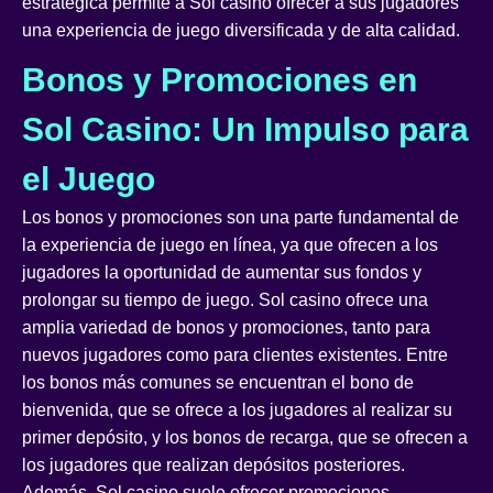
estratégica permite a Sol casino ofrecer a sus jugadores
una experiencia de juego diversificada y de alta calidad.
Bonos y Promociones en
Sol Casino: Un Impulso para
el Juego
Los bonos y promociones son una parte fundamental de
la experiencia de juego en línea, ya que ofrecen a los
jugadores la oportunidad de aumentar sus fondos y
prolongar su tiempo de juego. Sol casino ofrece una
amplia variedad de bonos y promociones, tanto para
nuevos jugadores como para clientes existentes. Entre
los bonos más comunes se encuentran el bono de
bienvenida, que se ofrece a los jugadores al realizar su
primer depósito, y los bonos de recarga, que se ofrecen a
los jugadores que realizan depósitos posteriores.
Además, Sol casino suele ofrecer promociones