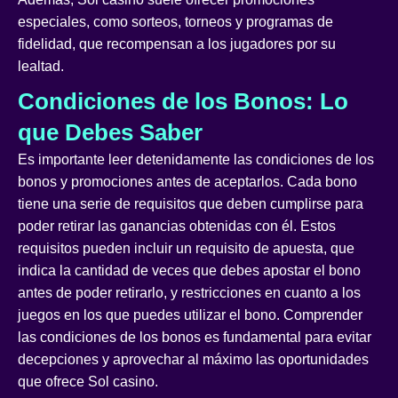
especiales, como sorteos, torneos y programas de
fidelidad, que recompensan a los jugadores por su
lealtad.
Condiciones de los Bonos: Lo
que Debes Saber
Es importante leer detenidamente las condiciones de los
bonos y promociones antes de aceptarlos. Cada bono
tiene una serie de requisitos que deben cumplirse para
poder retirar las ganancias obtenidas con él. Estos
requisitos pueden incluir un requisito de apuesta, que
indica la cantidad de veces que debes apostar el bono
antes de poder retirarlo, y restricciones en cuanto a los
juegos en los que puedes utilizar el bono. Comprender
las condiciones de los bonos es fundamental para evitar
decepciones y aprovechar al máximo las oportunidades
que ofrece Sol casino.