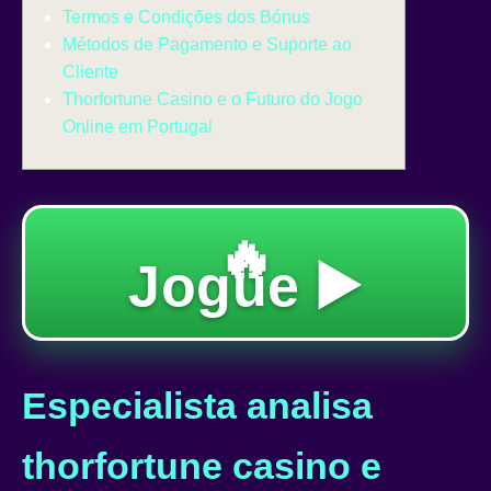
Termos e Condições dos Bónus
Métodos de Pagamento e Suporte ao
Cliente
Thorfortune Casino e o Futuro do Jogo
Online em Portugal
🔥
Jogue ▶️
Especialista analisa
thorfortune casino e