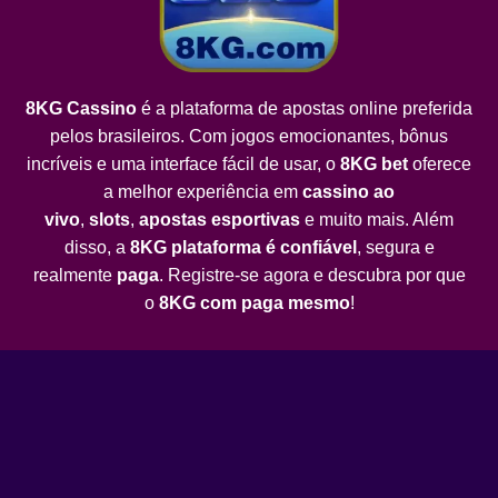
8KG Cassino
é a plataforma de apostas online preferida
pelos brasileiros. Com jogos emocionantes, bônus
incríveis e uma interface fácil de usar, o
8KG bet
oferece
a melhor experiência em
cassino ao
vivo
,
slots
,
apostas esportivas
e muito mais. Além
disso, a
8KG plataforma é confiável
, segura e
realmente
paga
. Registre-se agora e descubra por que
o
8KG com paga mesmo
!