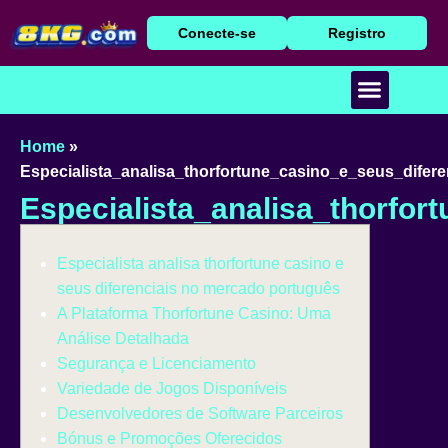
Conecte-se
Registro
Baixar Aplicativo
Caça Níqueis
Cassino Ao Vivo
Home
»
Especialista_analisa_thorfortune_casino_e_seus_dife
Especialista_analisa_thorfo
Especialista analisa thorfortune casino e
seus diferenciais no mercado português
A Plataforma Thorfortune Casino: Uma
Análise Detalhada
Segurança e Licenciamento
Variedade de Jogos Disponíveis
Desenvolvedores de Software Parceiros
Bónus e Promoções Oferecidos