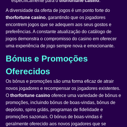
especificamente para o
thorfortune casino
.
A diversidade da oferta de jogos é um ponto forte do
thorfortune casino
, garantindo que os jogadores
encontrem jogos que se adequem aos seus gostos e
preferências. A constante atualização do catálogo de
jogos demonstra o compromisso do casino em oferecer
uma experiência de jogo sempre nova e emocionante.
Bónus e Promoções
Oferecidos
Os bónus e promoções são uma forma eficaz de atrair
novos jogadores e recompensar os jogadores existentes.
O
thorfortune casino
oferece uma variedade de bónus e
promoções, incluindo bónus de boas-vindas, bónus de
depósito, spins grátis, programas de fidelidade e
promoções sazonais. O bónus de boas-vindas é
geralmente oferecido aos novos jogadores que se