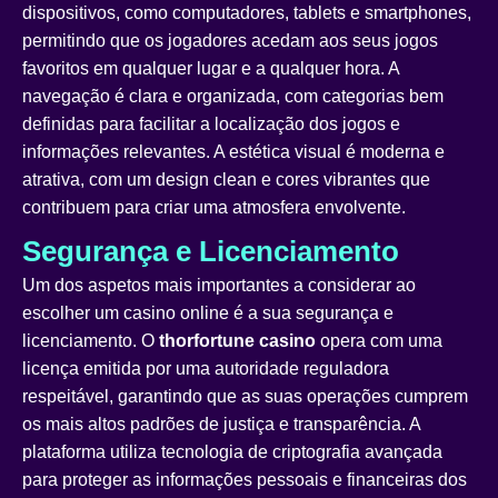
dispositivos, como computadores, tablets e smartphones,
permitindo que os jogadores acedam aos seus jogos
favoritos em qualquer lugar e a qualquer hora. A
navegação é clara e organizada, com categorias bem
definidas para facilitar a localização dos jogos e
informações relevantes. A estética visual é moderna e
atrativa, com um design clean e cores vibrantes que
contribuem para criar uma atmosfera envolvente.
Segurança e Licenciamento
Um dos aspetos mais importantes a considerar ao
escolher um casino online é a sua segurança e
licenciamento. O
thorfortune casino
opera com uma
licença emitida por uma autoridade reguladora
respeitável, garantindo que as suas operações cumprem
os mais altos padrões de justiça e transparência. A
plataforma utiliza tecnologia de criptografia avançada
para proteger as informações pessoais e financeiras dos