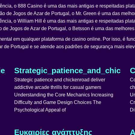
ncia, o 888 Casino é uma das mais antigas e respeitadas plata
ão de Jogos de Azar de Portugal, o Mr. Green é uma das melho
ncia, o William Hill é uma das mais antigas e respeitadas plat
o de Jogos de Azar de Portugal, o Betsson é uma das melhores
ntal em qualquer plataforma de casino online. Por isso, é fun
ar de Portugal e se atende aos padrões de segurança mais ele
ie_kolem_plinko_game_pro_zkušené
Strategic_patience_and_chickenr
C
Strategic patience and chickenroad deliver
Co
addictive arcade thrills for casual gamers
ch
Understanding the Core Mechanics Increasing
Un
Difficulty and Game Design Choices The
Cr
Psychological Appeal of
Di
Ευκαιρίες ανάπτυξης
A