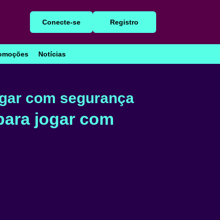
Conecte-se
Registro
omoções
Notícias
jogar com segurança
para jogar com