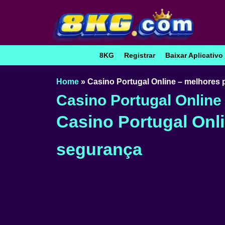
8KG
Registrar
Baixar Aplicativo
Home
»
Casino Portugal Online – melhores 
Casino Portugal Online
Casino Portugal Onl
segurança