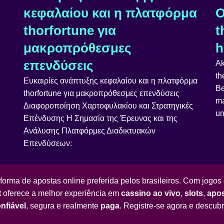
κεφαλαίου και η πλατφόρμα
O
thorfortune για
t
μακροπρόθεσμες
h
επενδύσεις
Ak
th
Ευκαιρίες ανάπτυξης κεφαλαίου και η πλατφόρμα
Be
thorfortune για μακροπρόθεσμες επενδύσεις
ma
Διαφοροποίηση Χαρτοφυλακίου και Στρατηγικές
un
Επένδυσης Η Σημασία της Έρευνας και της
Ανάλυσης Πλατφόρμες Διαδικτυακών
Επενδύσεων:
forma de apostas online preferida pelos brasileiros. Com jogos
t
oferece a melhor experiência em
cassino ao vivo
,
slots
,
apos
nfiável
, segura e realmente
paga
. Registre-se agora e descub