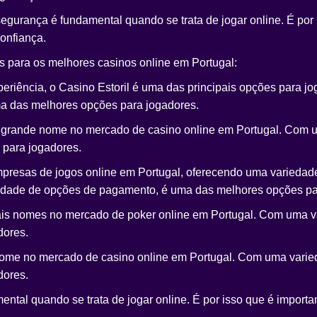
egurança é fundamental quando se trata de jogar online. É por
onfiança.
 para os melhores casinos online em Portugal:
periência, o Casino Estoril é uma das principais opções para 
 uma das melhores opções para jogadores.
ro grande nome no mercado de casino online em Portugal. Com
 para jogadores.
presas de jogos online em Portugal, oferecendo uma variedade de
dade de opções de pagamento, é uma das melhores opções pa
ais nomes no mercado de poker online em Portugal. Com uma var
dores.
ome no mercado de casino online em Portugal. Com uma variedad
dores.
ntal quando se trata de jogar online. É por isso que é import