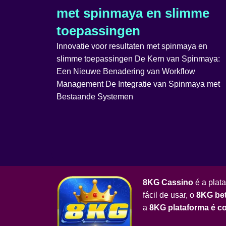
met spinmaya en slimme
toepassingen
Innovatie voor resultaten met spinmaya en
slimme toepassingen De Kern van Spinmaya:
Een Nieuwe Benadering van Workflow
Management De Integratie van Spinmaya met
Bestaande Systemen
8KG Cassino
é a plata
fácil de usar, o
8KG be
a
8KG plataforma é co