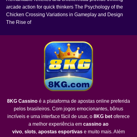
arcade action for quick thinkers The Psychology of the
Chicken Crossing Variations in Gameplay and Design
The Rise of
8KG Cassino
é a plataforma de apostas online preferida
pelos brasileiros. Com jogos emocionantes, bônus
incríveis e uma interface fácil de usar, o
8KG bet
oferece
a melhor experiência em
cassino ao
vivo
,
slots
,
apostas esportivas
e muito mais. Além