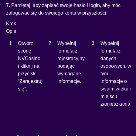
7. Pamiętaj, aby zapisać swoje hasło i login, aby móc
zalogować się do swojego konta w przyszłości.
Krok
Opis
1
Otwórz
2
Wypełnij
3
Wypełnij
stronę
formularz
formularz
NVCasino
rejestracyjny,
danych
i kliknij na
podając
osobowych, w
przycisk
wymagane
tym
“Zarejestruj
informacje.
informacje o
się”.
swoim wieku i
miejscu
zamieszkania.