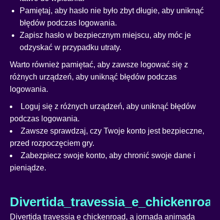
Pamiętaj, aby hasło nie było zbyt długie, aby uniknąć
błędów podczas logowania.
Zapisz hasło w bezpiecznym miejscu, aby móc je
odzyskać w przypadku utraty.
Warto również pamiętać, aby zawsze logować się z
różnych urządzeń, aby uniknąć błędów podczas
logowania.
Loguj się z różnych urządzeń, aby uniknąć błędów
podczas logowania.
Zawsze sprawdzaj, czy Twoje konto jest bezpieczne,
przed rozpoczęciem gry.
Zabezpiecz swoje konto, aby chronić swoje dane i
pieniądze.
Divertida_travessia_e_chickenroa
Divertida travessia e chickenroad, a jornada animada