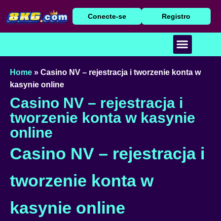
Conecte-se
Registro
Baixar Aplicativo
Caça Níqueis
Cassino Ao Vivo
Home
»
Casino NV – rejestracja i tworzenie konta w
kasynie online
Casino NV – rejestracja i
tworzenie konta w kasynie
online
Casino NV – rejestracja i
tworzenie konta w
kasynie online