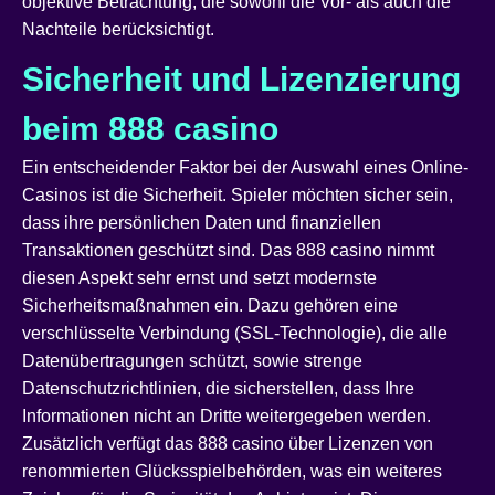
objektive Betrachtung, die sowohl die Vor- als auch die
Nachteile berücksichtigt.
Sicherheit und Lizenzierung
beim 888 casino
Ein entscheidender Faktor bei der Auswahl eines Online-
Casinos ist die Sicherheit. Spieler möchten sicher sein,
dass ihre persönlichen Daten und finanziellen
Transaktionen geschützt sind. Das 888 casino nimmt
diesen Aspekt sehr ernst und setzt modernste
Sicherheitsmaßnahmen ein. Dazu gehören eine
verschlüsselte Verbindung (SSL-Technologie), die alle
Datenübertragungen schützt, sowie strenge
Datenschutzrichtlinien, die sicherstellen, dass Ihre
Informationen nicht an Dritte weitergegeben werden.
Zusätzlich verfügt das 888 casino über Lizenzen von
renommierten Glücksspielbehörden, was ein weiteres