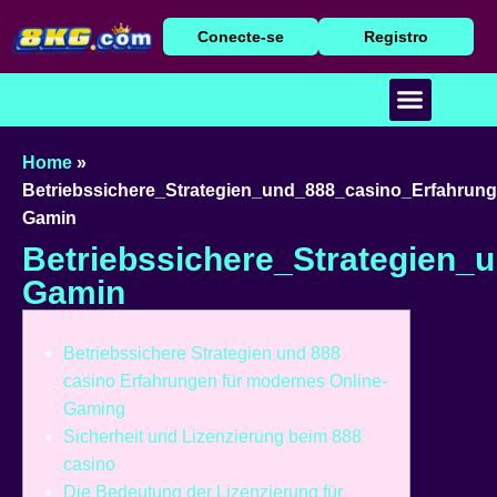
Conecte-se
Registro
Baixar Aplicativo
Caça Níqueis
Cassino Ao Vivo
Home
»
Betriebssichere_Strategien_und_888_casino_Erfahrun
Gamin
Betriebssichere_Strategien
Gamin
Betriebssichere Strategien und 888
casino Erfahrungen für modernes Online-
Gaming
Sicherheit und Lizenzierung beim 888
casino
Die Bedeutung der Lizenzierung für