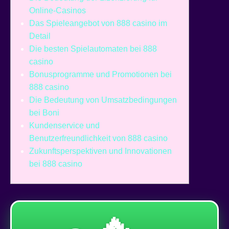
Online-Casinos
Das Spieleangebot von 888 casino im
Detail
Die besten Spielautomaten bei 888
casino
Bonusprogramme und Promotionen bei
888 casino
Die Bedeutung von Umsatzbedingungen
bei Boni
Kundenservice und
Benutzerfreundlichkeit von 888 casino
Zukunftsperspektiven und Innovationen
bei 888 casino
🔥