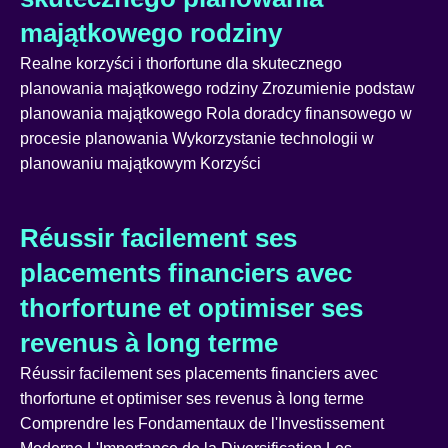
majątkowego rodziny
Realne korzyści i thorfortune dla skutecznego
planowania majątkowego rodziny Zrozumienie podstaw
planowania majątkowego Rola doradcy finansowego w
procesie planowania Wykorzystanie technologii w
planowaniu majątkowym Korzyści
Réussir facilement ses
placements financiers avec
thorfortune et optimiser ses
revenus à long terme
Réussir facilement ses placements financiers avec
thorfortune et optimiser ses revenus à long terme
Comprendre les Fondamentaux de l'Investissement