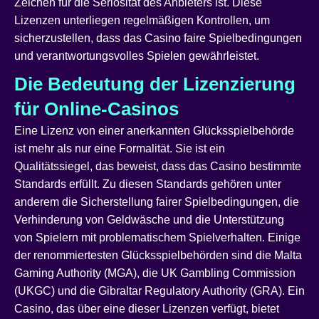
Zeichen für die Seriosität des Anbieters ist. Diese
Lizenzen unterliegen regelmäßigen Kontrollen, um
sicherzustellen, dass das Casino faire Spielbedingungen
und verantwortungsvolles Spielen gewährleistet.
Die Bedeutung der Lizenzierung
für Online-Casinos
Eine Lizenz von einer anerkannten Glücksspielbehörde
ist mehr als nur eine Formalität. Sie ist ein
Qualitätssiegel, das beweist, dass das Casino bestimmte
Standards erfüllt. Zu diesen Standards gehören unter
anderem die Sicherstellung fairer Spielbedingungen, die
Verhinderung von Geldwäsche und die Unterstützung
von Spielern mit problematischem Spielverhalten. Einige
der renommiertesten Glücksspielbehörden sind die Malta
Gaming Authority (MGA), die UK Gambling Commission
(UKGC) und die Gibraltar Regulatory Authority (GRA). Ein
Casino, das über eine dieser Lizenzen verfügt, bietet