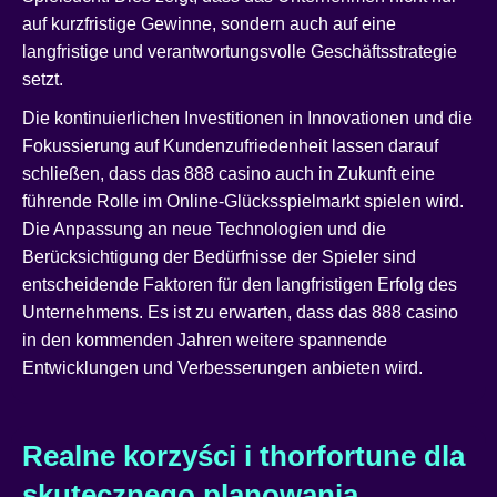
auf kurzfristige Gewinne, sondern auch auf eine
langfristige und verantwortungsvolle Geschäftsstrategie
setzt.
Die kontinuierlichen Investitionen in Innovationen und die
Fokussierung auf Kundenzufriedenheit lassen darauf
schließen, dass das 888 casino auch in Zukunft eine
führende Rolle im Online-Glücksspielmarkt spielen wird.
Die Anpassung an neue Technologien und die
Berücksichtigung der Bedürfnisse der Spieler sind
entscheidende Faktoren für den langfristigen Erfolg des
Unternehmens. Es ist zu erwarten, dass das 888 casino
in den kommenden Jahren weitere spannende
Entwicklungen und Verbesserungen anbieten wird.
Realne korzyści i thorfortune dla
skutecznego planowania