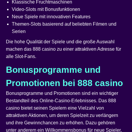
Klassische Fruchtmaschinen
Video-Slots mit Bonusfunktionen
Neue Spiele mit innovativen Features
Themen-Slots basierend auf beliebten Filmen und
Serien
Die hohe Qualität der Spiele und die große Auswahl
machen das 888 casino zu einer attraktiven Adresse für
alle Slot-Fans.
Bonusprogramme und
Promotionen bei 888 casino
Bonusprogramme und Promotionen sind ein wichtiger
Bestandteil des Online-Casino-Erlebnisses. Das 888
casino bietet seinen Spielern eine Vielzahl von
attraktiven Aktionen, um deren Spielzeit zu verlängern
und ihre Gewinnchancen zu erhöhen. Dazu gehören
unter anderem ein Willkommensbonus für neue Spieler,