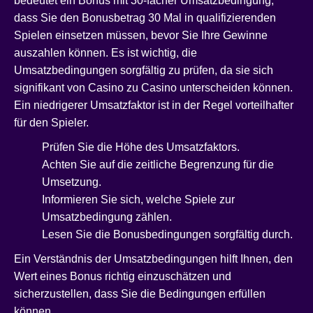
bedeutet ein Bonus mit 30-facher Umsatzbedingung,
dass Sie den Bonusbetrag 30 Mal in qualifizierenden
Spielen einsetzen müssen, bevor Sie Ihre Gewinne
auszahlen können. Es ist wichtig, die
Umsatzbedingungen sorgfältig zu prüfen, da sie sich
signifikant von Casino zu Casino unterscheiden können.
Ein niedrigerer Umsatzfaktor ist in der Regel vorteilhafter
für den Spieler.
Prüfen Sie die Höhe des Umsatzfaktors.
Achten Sie auf die zeitliche Begrenzung für die
Umsetzung.
Informieren Sie sich, welche Spiele zur
Umsatzbedingung zählen.
Lesen Sie die Bonusbedingungen sorgfältig durch.
Ein Verständnis der Umsatzbedingungen hilft Ihnen, den
Wert eines Bonus richtig einzuschätzen und
sicherzustellen, dass Sie die Bedingungen erfüllen
können.