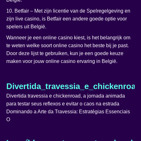
10. Betfair – Met zijn licentie van de Spelregelgeving en
zijn live casino, is Betfair een andere goede optie voor
spelers uit België.
Wanneer je een online casino kiest, is het belangrijk om
te weten welke soort online casino het beste bij je past.
Door deze lijst te gebruiken, kun je een goede keuze
maken voor jouw online casino ervaring in België.
Divertida_travessia_e_chickenroa
Divertida travessia e chickenroad, a jornada animada
para testar seus reflexos e evitar o caos na estrada
Dominando a Arte da Travessia: Estratégias Essenciais
O