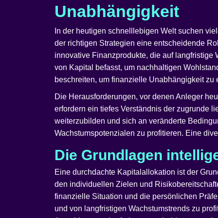
Unabhängigkeit
In der heutigen schnelllebigen Welt suchen vie
der richtigen Strategien eine entscheidende Rol
innovative Finanzprodukte, die auf langfristige
von Kapital befasst, um nachhaltigen Wohlstan
beschreiten, um finanzielle Unabhängigkeit zu 
Die Herausforderungen, vor denen Anleger heute
erfordern ein tiefes Verständnis der zugrunde li
weiterzubilden und sich an veränderte Bedingun
Wachstumspotenzialen zu profitieren. Eine diver
Die Grundlagen intellig
Eine durchdachte Kapitalallokation ist der Grun
den individuellen Zielen und Risikobereitschaft
finanzielle Situation und die persönlichen Präf
und von langfristigen Wachstumstrends zu profit