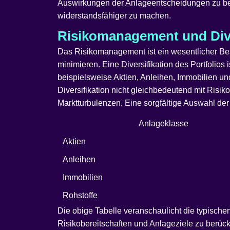
Auswirkungen der Anlageentscheidungen zu berüc
widerstandsfähiger zu machen.
Risikomanagement und Dive
Das Risikomanagement ist ein wesentlicher Besta
minimieren. Eine Diversifikation des Portfolios 
beispielsweise Aktien, Anleihen, Immobilien un
Diversifikation nicht gleichbedeutend mit Risiko
Marktturbulenzen. Eine sorgfältige Auswahl der
Anlageklasse
Aktien
Anleihen
Immobilien
Rohstoffe
Die obige Tabelle veranschaulicht die typischen
Risikobereitschaften und Anlageziele zu berüc