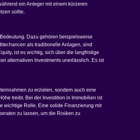
, während ein Anleger mit einem kürzeren
zen sollte.
n Bedeutung. Dazu gehören beispielsweise
techancen als traditionelle Anlagen, sind
ty, ist es wichtig, sich über die langfristige
ei alternativen Investments unerlässlich. Es ist
Mieteinnahmen zu erzielen, sondern auch eine
e treibt. Bei der Investition in Immobilien ist
ne wichtige Rolle. Eine solide Finanzierung mit
 beraten zu lassen, um die Risiken zu