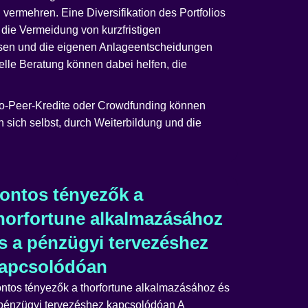
vermehren. Eine Diversifikation des Portfolios
 die Vermeidung von kurzfristigen
assen und die eigenen Anlageentscheidungen
elle Beratung können dabei helfen, die
r-to-Peer-Kredite oder Crowdfunding können
n sich selbst, durch Weiterbildung und die
ontos tényezők a
horfortune alkalmazásához
s a pénzügyi tervezéshez
apcsolódóan
ntos tényezők a thorfortune alkalmazásához és
pénzügyi tervezéshez kapcsolódóan A