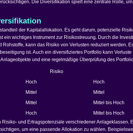
ksichtigen. Die Diversifikation spielt eine zentrale Rolle, um 
rsifikation
ndteil der Kapitalallokation. Es geht darum, potenzielle Risik
ist ein wichtiges Instrument zur Risikostreuung. Durch die Inves
d Rohstoffe, kann das Risiko von Verlusten reduziert werden. Es
beseitigung ist. Auch ein diversifiziertes Portfolio kann Verlust
 Anlageobjekte und eine regelmäßige Überprüfung des Portfolio
Risiko
Hoch
Hoch
Mittel
Mittel
Mittel
Mittel bis Hoch
Hoch
Mittel bis Hoch
 Risiko- und Ertragspotenziale verschiedener Anlageklassen. Es 
ksichtigen, um eine passende Allokation zu wählen. Beispielsw