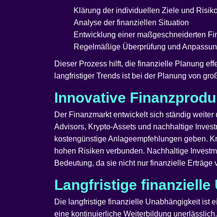
Klärung der individuellen Ziele und Risik
Analyse der finanziellen Situation
Entwicklung einer maßgeschneiderten Fin
Regelmäßige Überprüfung und Anpassung
Dieser Prozess hilft, die finanzielle Planung e
langfristiger Trends ist bei der Planung von gr
Innovative Finanzprodu
Der Finanzmarkt entwickelt sich ständig weite
Advisors, Krypto-Assets und nachhaltige Invest
kostengünstige Anlageempfehlungen geben. Kry
hohen Risiken verbunden. Nachhaltige Investm
Bedeutung, da sie nicht nur finanzielle Erträge
Langfristige finanziell
Die langfristige finanzielle Unabhängigkeit ist 
eine kontinuierliche Weiterbildung unerlässlich