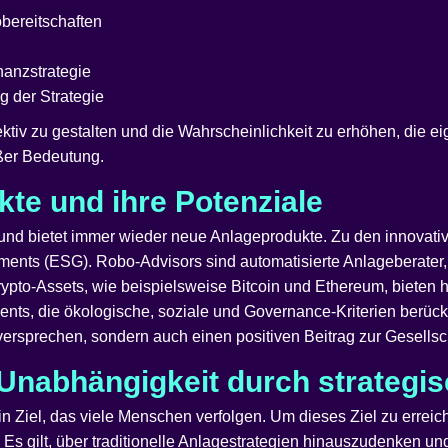
obereitschaften
anzstrategie
 der Strategie
ffektiv zu gestalten und die Wahrscheinlichkeit zu erhöhen, die 
oßer Bedeutung.
kte und ihre Potenziale
r und bietet immer wieder neue Anlageprodukte. Zu den innovat
ments (ESG). Robo-Advisors sind automatisierte Anlageberater,
pto-Assets, wie beispielsweise Bitcoin und Ethereum, bieten 
ents, die ökologische, soziale und Governance-Kriterien berü
 versprechen, sondern auch einen positiven Beitrag zur Gesellsch
e Unabhängigkeit durch strategis
ein Ziel, das viele Menschen verfolgen. Um dieses Ziel zu erreich
. Es gilt, über traditionelle Anlagestrategien hinauszudenken un