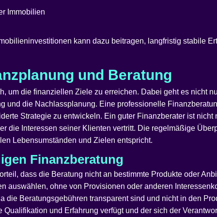
er Immobilien
obilieninvestitionen kann dazu beitragen, langfristig stabile 
anzplanung und Beratung
, um die finanziellen Ziele zu erreichen. Dabei geht es nicht n
ng und die Nachlassplanung. Eine professionelle Finanzberatung
erte Strategie zu entwickeln. Ein guter Finanzberater ist nicht
er die Interessen seiner Klienten vertritt. Die regelmäßige Üb
ellen Lebensumständen und Zielen entspricht.
gigen Finanzberatung
teil, dass die Beratung nicht an bestimmte Produkte oder Anbi
n auswählen, ohne von Provisionen oder anderen Interessenkon
a die Beratungsgebühren transparent sind und nicht in den Produ
 Qualifikation und Erfahrung verfügt und der sich der Verantwo