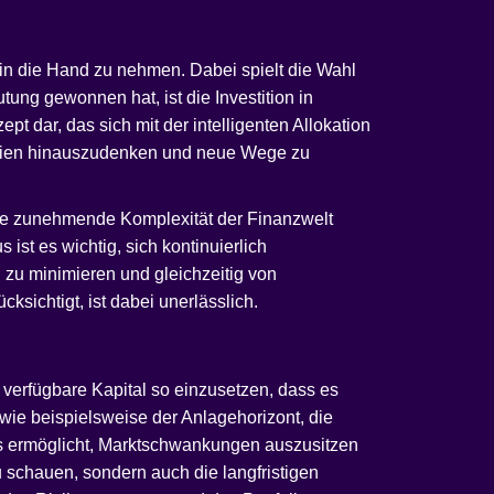
 in die Hand zu nehmen. Dabei spielt die Wahl
tung gewonnen hat, ist die Investition in
zept dar, das sich mit der intelligenten Allokation
tegien hinauszudenken und neue Wege zu
 die zunehmende Komplexität der Finanzwelt
ist es wichtig, sich kontinuierlich
 zu minimieren und gleichzeitig von
ksichtigt, ist dabei unerlässlich.
s verfügbare Kapital so einzusetzen, dass es
 wie beispielsweise der Anlagehorizont, die
ie es ermöglicht, Marktschwankungen auszusitzen
u schauen, sondern auch die langfristigen