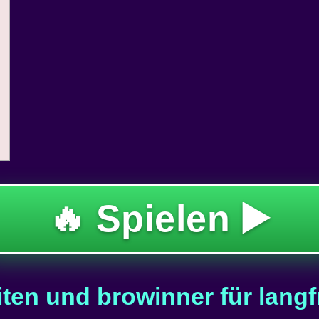
🔥 Spielen ▶️
ten und browinner für langfr