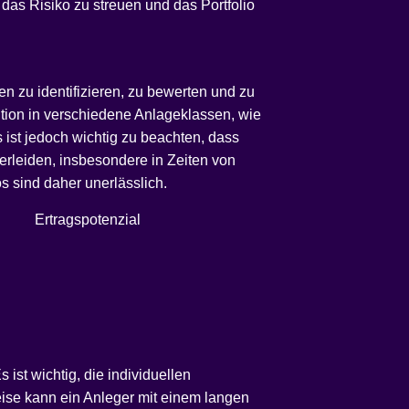
das Risiko zu streuen und das Portfolio
en zu identifizieren, zu bewerten und zu
tition in verschiedene Anlageklassen, wie
 ist jedoch wichtig zu beachten, dass
e erleiden, insbesondere in Zeiten von
s sind daher unerlässlich.
Ertragspotenzial
ist wichtig, die individuellen
eise kann ein Anleger mit einem langen