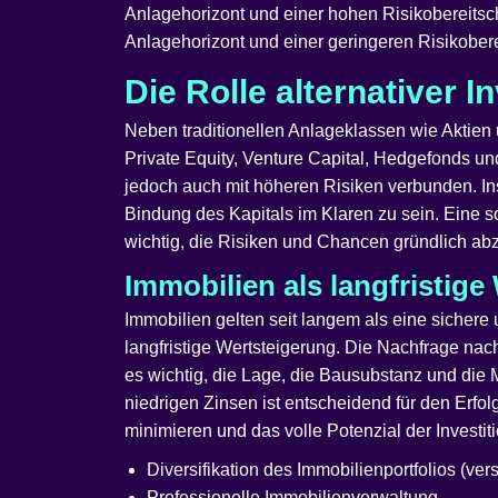
Anlagehorizont und einer hohen Risikobereitscha
Anlagehorizont und einer geringeren Risikobere
Die Rolle alternativer 
Neben traditionellen Anlageklassen wie Aktie
Private Equity, Venture Capital, Hedgefonds un
jedoch auch mit höheren Risiken verbunden. Insb
Bindung des Kapitals im Klaren zu sein. Eine so
wichtig, die Risiken und Chancen gründlich abz
Immobilien als langfristige
Immobilien gelten seit langem als eine sichere 
langfristige Wertsteigerung. Die Nachfrage nach
es wichtig, die Lage, die Bausubstanz und die M
niedrigen Zinsen ist entscheidend für den Erfol
minimieren und das volle Potenzial der Investi
Diversifikation des Immobilienportfolios (ve
Professionelle Immobilienverwaltung