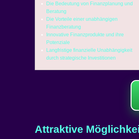
Die Bedeutung von Finanzplanung und
Beratung
Die Vorteile einer unabhängigen
Finanzberatung
Innovative Finanzprodukte und ihre
Potenziale
Langfristige finanzielle Unabhängigkeit
durch strategische Investitionen
Attraktive Möglichkei