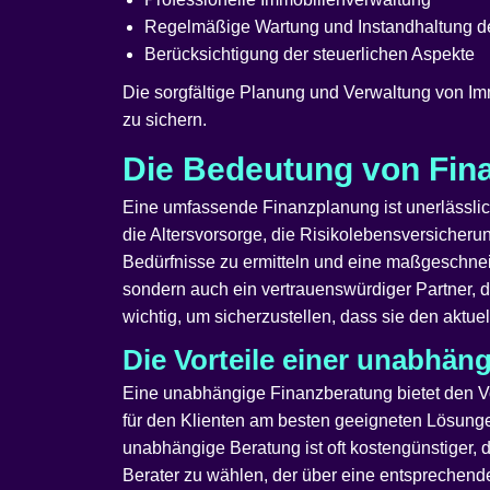
Regelmäßige Wartung und Instandhaltung d
Berücksichtigung der steuerlichen Aspekte
Die sorgfältige Planung und Verwaltung von Imm
zu sichern.
Die Bedeutung von Fin
Eine umfassende Finanzplanung ist unerlässlich
die Altersvorsorge, die Risikolebensversicheru
Bedürfnisse zu ermitteln und eine maßgeschneid
sondern auch ein vertrauenswürdiger Partner, d
wichtig, um sicherzustellen, dass sie den aktu
Die Vorteile einer unabhän
Eine unabhängige Finanzberatung bietet den Vor
für den Klienten am besten geeigneten Lösunge
unabhängige Beratung ist oft kostengünstiger, d
Berater zu wählen, der über eine entsprechende