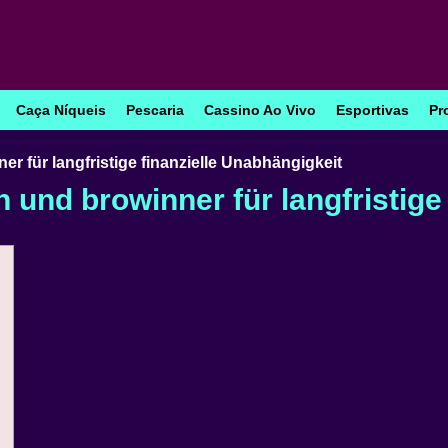
Caça Níqueis
Pescaria
Cassino Ao Vivo
Esportivas
Pr
er für langfristige finanzielle Unabhängigkeit
 und browinner für langfristige 