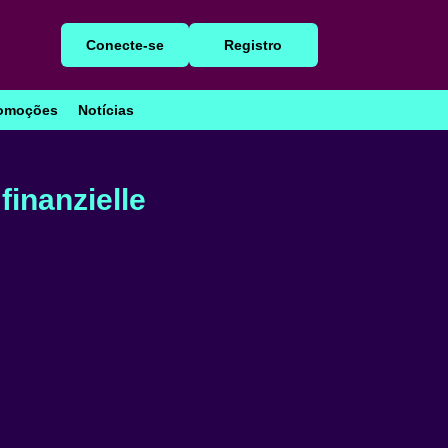
Conecte-se
Registro
omoções
Notícias
finanzielle