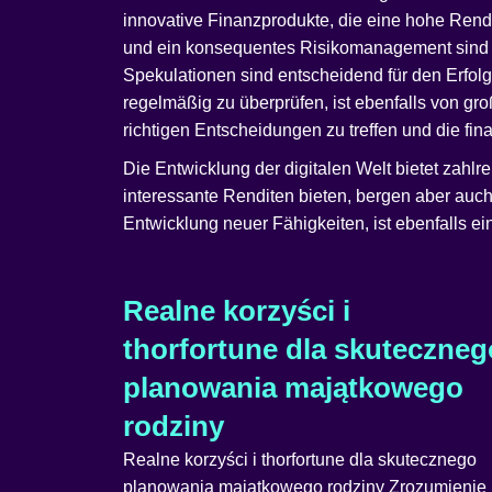
innovative Finanzprodukte, die eine hohe Rendi
und ein konsequentes Risikomanagement sind dab
Spekulationen sind entscheidend für den Erfo
regelmäßig zu überprüfen, ist ebenfalls von gr
richtigen Entscheidungen zu treffen und die fin
Die Entwicklung der digitalen Welt bietet zahlr
interessante Renditen bieten, bergen aber auch 
Entwicklung neuer Fähigkeiten, ist ebenfalls ein
Realne korzyści i
thorfortune dla skuteczneg
planowania majątkowego
rodziny
Realne korzyści i thorfortune dla skutecznego
planowania majątkowego rodziny Zrozumienie