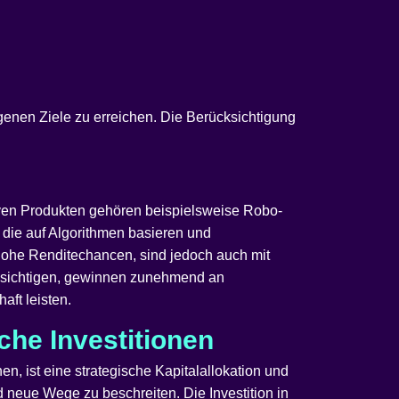
eigenen Ziele zu erreichen. Die Berücksichtigung
iven Produkten gehören beispielsweise Robo-
 die auf Algorithmen basieren und
hohe Renditechancen, sind jedoch auch mit
cksichtigen, gewinnen zunehmend an
aft leisten.
che Investitionen
en, ist eine strategische Kapitalallokation und
d neue Wege zu beschreiten. Die Investition in