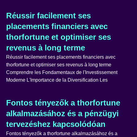
Réussir facilement ses
placements financiers avec
thorfortune et optimiser ses
revenus à long terme
Réussir facilement ses placements financiers avec
thorfortune et optimiser ses revenus à long terme
Comprendre les Fondamentaux de l'Investissement
Moderne L'Importance de la Diversification Les
Fontos tényezők a thorfortune
alkalmazásához és a pénzügyi
tervezéshez kapcsolódóan
Fontos tényezők a thorfortune alkalmazásához és a