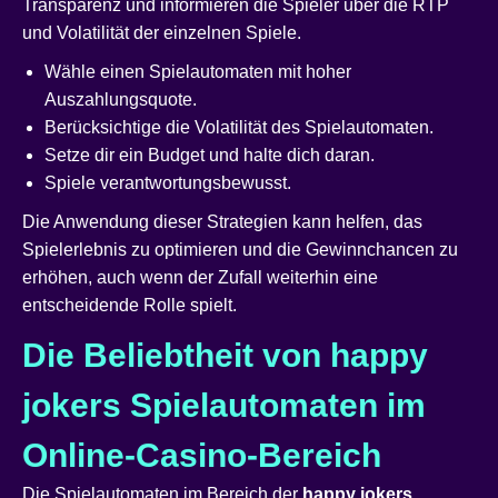
Transparenz und informieren die Spieler über die RTP
und Volatilität der einzelnen Spiele.
Wähle einen Spielautomaten mit hoher
Auszahlungsquote.
Berücksichtige die Volatilität des Spielautomaten.
Setze dir ein Budget und halte dich daran.
Spiele verantwortungsbewusst.
Die Anwendung dieser Strategien kann helfen, das
Spielerlebnis zu optimieren und die Gewinnchancen zu
erhöhen, auch wenn der Zufall weiterhin eine
entscheidende Rolle spielt.
Die Beliebtheit von happy
jokers Spielautomaten im
Online-Casino-Bereich
Die Spielautomaten im Bereich der
happy jokers