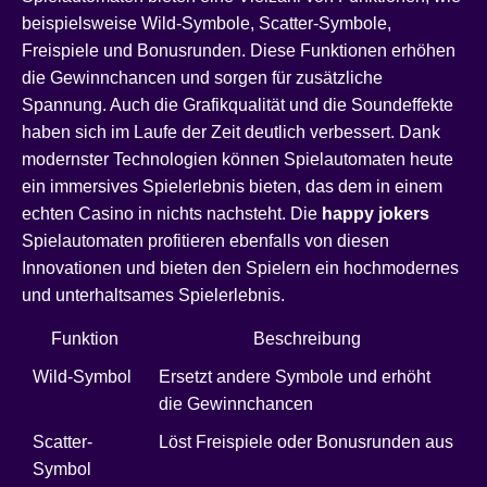
beispielsweise Wild-Symbole, Scatter-Symbole,
Freispiele und Bonusrunden. Diese Funktionen erhöhen
die Gewinnchancen und sorgen für zusätzliche
Spannung. Auch die Grafikqualität und die Soundeffekte
haben sich im Laufe der Zeit deutlich verbessert. Dank
modernster Technologien können Spielautomaten heute
ein immersives Spielerlebnis bieten, das dem in einem
echten Casino in nichts nachsteht. Die
happy jokers
Spielautomaten profitieren ebenfalls von diesen
Innovationen und bieten den Spielern ein hochmodernes
und unterhaltsames Spielerlebnis.
Funktion
Beschreibung
Wild-Symbol
Ersetzt andere Symbole und erhöht
die Gewinnchancen
Scatter-
Löst Freispiele oder Bonusrunden aus
Symbol