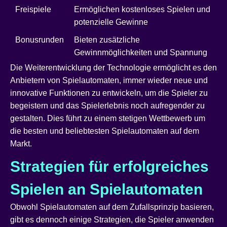
Freispiele
Ermöglichen kostenloses Spielen und
potenzielle Gewinne
Bonusrunden
Bieten zusätzliche
Gewinnmöglichkeiten und Spannung
Die Weiterentwicklung der Technologie ermöglicht es den
Anbietern von Spielautomaten, immer wieder neue und
innovative Funktionen zu entwickeln, um die Spieler zu
begeistern und das Spielerlebnis noch aufregender zu
gestalten. Dies führt zu einem stetigen Wettbewerb um
die besten und beliebtesten Spielautomaten auf dem
Markt.
Strategien für erfolgreiches
Spielen an Spielautomaten
Obwohl Spielautomaten auf dem Zufallsprinzip basieren,
gibt es dennoch einige Strategien, die Spieler anwenden