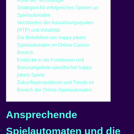
Rolle der Technologie
Strategien für erfolgreiches Spielen an
Spielautomaten
Verständnis der Auszahlungsquoten
(RTP) und Volatilität
Die Beliebtheit von happy jokers
Spielautomaten im Online-Casino-
Bereich
Einblicke in die Funktionen und
Bonusangebote spezifischer happy
jokers Spiele
Zukunftsperspektiven und Trends im
Bereich der Online-Spielautomaten
Ansprechende
Spielautomaten und die