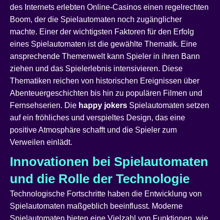
des Internets erlebten Online-Casinos einen regelrechten
Boom, der die Spielautomaten noch zugänglicher
machte. Einer der wichtigsten Faktoren für den Erfolg
eines Spielautomaten ist die gewählte Thematik. Eine
ansprechende Themenwelt kann Spieler in ihren Bann
ziehen und das Spielerlebnis intensivieren. Diese
Thematiken reichen von historischen Ereignissen über
Abenteuergeschichten bis hin zu populären Filmen und
Fernsehserien. Die
happy jokers
Spielautomaten setzen
auf ein fröhliches und verspieltes Design, das eine
positive Atmosphäre schafft und die Spieler zum
Verweilen einlädt.
Innovationen bei Spielautomaten
und die Rolle der Technologie
Technologische Fortschritte haben die Entwicklung von
Spielautomaten maßgeblich beeinflusst. Moderne
Spielautomaten bieten eine Vielzahl von Funktionen, wie