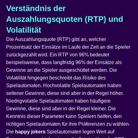
Verständnis der
Auszahlungsquoten (RTP) und
Volatilität
Die Auszahlungsquote (RTP) gibt an, welcher
Prozentsatz der Einsätze im Laufe der Zeit an die Spieler
zurückgezahlt wird. Ein RTP von 96% bedeutet
beispielsweise, dass langfristig 96% der Einsätze als
Gewinne an die Spieler ausgeschüttet werden. Die
Volatilität hingegen beschreibt das Risiko des
Spielautomaten. Hochvolatile Spielautomaten haben
seltener Gewinne, diese sind aber in der Regel höher.
Niedrigvolatile Spielautomaten haben häufigere
Gewinne, diese sind aber in der Regel kleiner. Die
Kenntnis dieser Parameter kann Spielern helfen, den
richtigen Spielautomaten für ihre Präferenzen zu wählen.
Die
happy jokers
Spielautomaten legen Wert auf