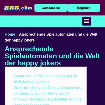
Conecte-se
Registro
Baixar Aplicativo
Caça Níqueis
Cassino Ao Vivo
Home
»
Ansprechende Spielautomaten und die Welt
der happy jokers
Ansprechende
Spielautomaten und die Welt
der happy jokers
Ansprechende Spielautomaten und die
Welt der happy jokers
Die Entwicklung der Spielautomaten und
die Bedeutung von Themenwelten
Innovationen bei Spielautomaten und die