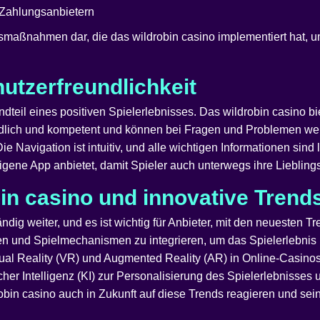
Zahlungsanbietern
tsmaßnahmen dar, die das wildrobin casino implementiert hat, um
utzerfreundlichkeit
ndteil eines positiven Spielerlebnisses. Das wildrobin casino b
undlich und kompetent und können bei Fragen und Problemen weit
ie Navigation ist intuitiv, und alle wichtigen Informationen sind 
igene App anbietet, damit Spieler auch unterwegs ihre Liebling
bin casino und innovative Trend
ndig weiter, und es ist wichtig für Anbieter, mit den neuesten Tr
ien und Spielmechanismen zu integrieren, um das Spielerlebnis
rtual Reality (VR) und Augmented Reality (AR) in Online-Casino
her Intelligenz (KI) zur Personalisierung des Spielerlebnisses
bin casino auch in Zukunft auf diese Trends reagieren und se