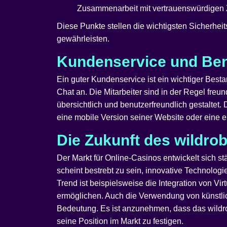
Zusammenarbeit mit vertrauenswürdigen 
Diese Punkte stellen die wichtigsten Sicherhei
gewährleisten.
Kundenservice und Ben
Ein guter Kundenservice ist ein wichtiger Besta
Chat an. Die Mitarbeiter sind in der Regel fre
übersichtlich und benutzerfreundlich gestaltet. D
eine mobile Version seiner Website oder eine e
Die Zukunft des wildro
Der Markt für Online-Casinos entwickelt sich stä
scheint bestrebt zu sein, innovative Technolog
Trend ist beispielsweise die Integration von Vi
ermöglichen. Auch die Verwendung von künstlic
Bedeutung. Es ist anzunehmen, dass das wildro
seine Position im Markt zu festigen.