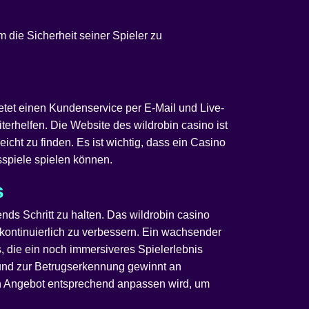
 die Sicherheit seiner Spieler zu
ietet einen Kundenservice per E-Mail und Live-
erhelfen. Die Website des wildrobin casino ist
leicht zu finden. Es ist wichtig, dass ein Casino
sspiele spielen können.
s
ends Schritt zu halten. Das wildrobin casino
 kontinuierlich zu verbessern. Ein wachsender
s, die ein noch immersiveres Spielerlebnis
 und zur Betrugserkennung gewinnt an
in Angebot entsprechend anpassen wird, um