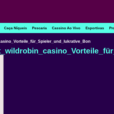
Caça Níqueis
Pescaria
Cassino Ao Vivo
Esportivas
Pr
casino_Vorteile_für_Spieler_und_lukrative_Bon
t_wildrobin_casino_Vorteile_fü