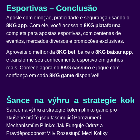
Esportivas – Conclusão
Aposte com emoção, praticidade e segurança usando o
8KG app
. Com ele, você acessa a
8KG plataforma
completa para apostas esportivas, com centenas de
eventos, mercados diversos e promoções exclusivas.
Aproveite o melhor da
8KG bet
, baixe o
8KG baixar app
,
e transforme seu conhecimento esportivo em ganhos
reais. Comece agora no
8KG cassino
e jogue com
confiança em cada
8KG game
disponível!
Šance_na_výhru_a_strategie_kole
Šance na výhru a strategie kolem plinko game pro
zkušené hráče jsou fascinující Porozumění
Mechanismům Plinko: Jak Funguje Odraz a
Pravděpodobnost Vliv Rozestupů Mezi Kolíky