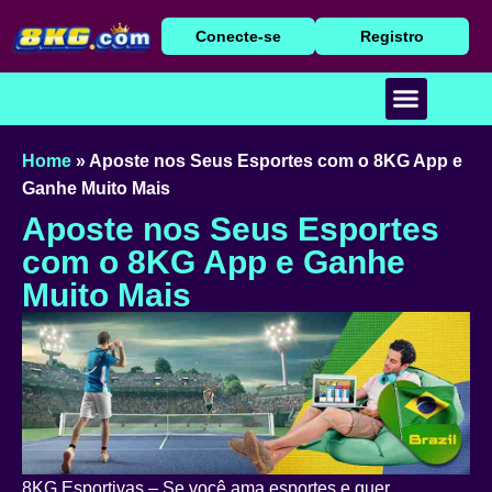
Conecte-se
Registro
Baixar Aplicativo
Caça Níqueis
Cassino Ao Vivo
Home
»
Aposte nos Seus Esportes com o 8KG App e
Ganhe Muito Mais
Aposte nos Seus Esportes
com o 8KG App e Ganhe
Muito Mais
8KG Esportivas – Se você ama esportes e quer