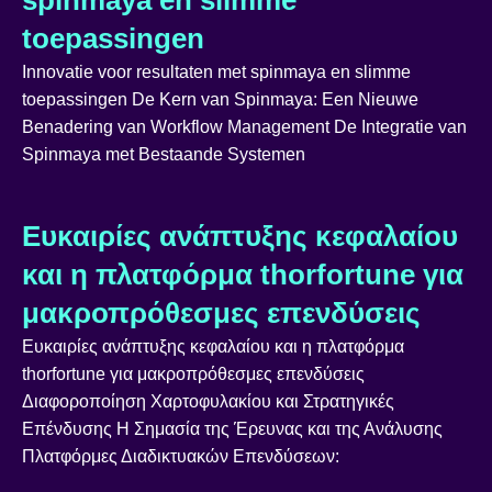
toepassingen
Innovatie voor resultaten met spinmaya en slimme
toepassingen De Kern van Spinmaya: Een Nieuwe
Benadering van Workflow Management De Integratie van
Spinmaya met Bestaande Systemen
Ευκαιρίες ανάπτυξης κεφαλαίου
και η πλατφόρμα thorfortune για
μακροπρόθεσμες επενδύσεις
Ευκαιρίες ανάπτυξης κεφαλαίου και η πλατφόρμα
thorfortune για μακροπρόθεσμες επενδύσεις
Διαφοροποίηση Χαρτοφυλακίου και Στρατηγικές
Επένδυσης Η Σημασία της Έρευνας και της Ανάλυσης
Πλατφόρμες Διαδικτυακών Επενδύσεων: