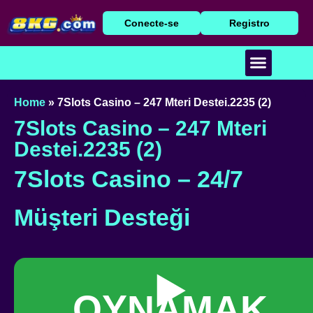
Conecte-se
Registro
Baixar Aplicativo
Caça Níqueis
Cassino Ao Vivo
Home
»
7Slots Casino – 247 Mteri Destei.2235 (2)
7Slots Casino – 247 Mteri
Destei.2235 (2)
7Slots Casino – 24/7
Müşteri Desteği
▶️
OYNAMAK